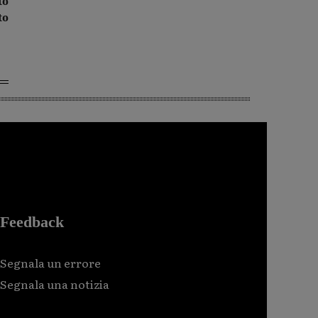
to
to
Feedback
Segnala un errore
Segnala una notizia