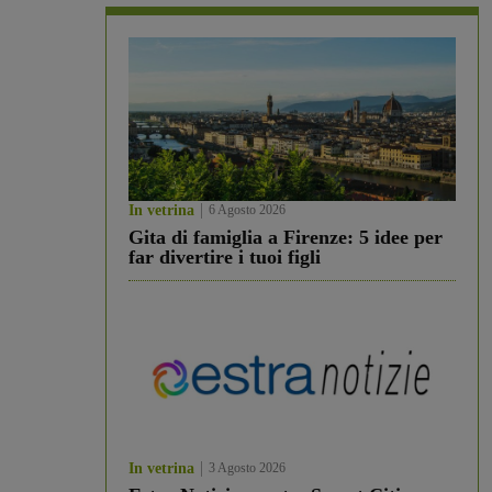
In vetrina
6 Agosto 2026
Gita di famiglia a Firenze: 5 idee per
far divertire i tuoi figli
In vetrina
3 Agosto 2026