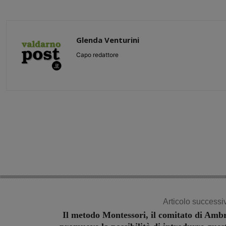
Glenda Venturini
Capo redattore
Share
Articolo successi
Il metodo Montessori, il comitato di Amb