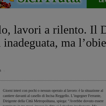
o, lavori a rilento. Il 
a inadeguata, ma l’obie
8
Giorni interi con pochi o nessun operaio al lavoro: è la situazione al
cantiere davanti al casello di Incisa Reggello. L’ingegner Ferrante,
Dirigente della Città Metropolitana, spiega: “Avrebbe dovuto essere