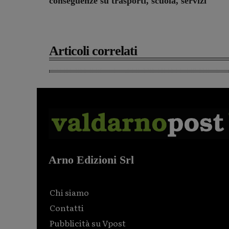
conseguenze su trasporti, scuola, servizi
Articoli correlati
Arno Edizioni Srl
Chi siamo
Contatti
Pubblicità su Vpost