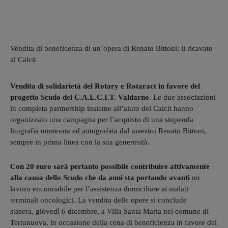
Vendita di beneficenza di un’opera di Renato Bittoni: il ricavato
al Calcit
Vendita di solidarietà del Rotary e Rotaract in favore del
progetto Scudo del C.A.L.C.I.T. Valdarno
. Le due associazioni
in completa partnership insieme all’aiuto del Calcit hanno
organizzato una campagna per l’acquisto di una stupenda
litografia numerata ed autografata dal maestro Renato Bittoni,
sempre in prima linea con la sua generosità.
Con 20 euro sarà pertanto possibile contribuire attivamente
alla causa dello Scudo che da anni sta portando avanti
un
lavoro encomiabile per l’assistenza domiciliare ai malati
terminali oncologici. La vendita delle opere si conclude
stasera, giovedì 6 dicembre, a Villa Santa Maria nel comune di
Terranuova, in occasione della cena di beneficienza in favore del