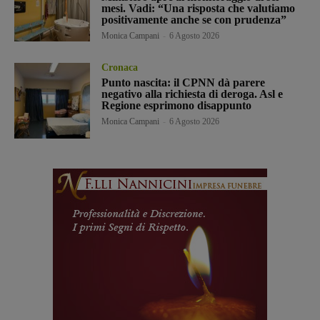
mesi. Vadi: “Una risposta che valutiamo
positivamente anche se con prudenza”
Monica Campani
-
6 Agosto 2026
Cronaca
Punto nascita: il CPNN dà parere
negativo alla richiesta di deroga. Asl e
Regione esprimono disappunto
Monica Campani
-
6 Agosto 2026