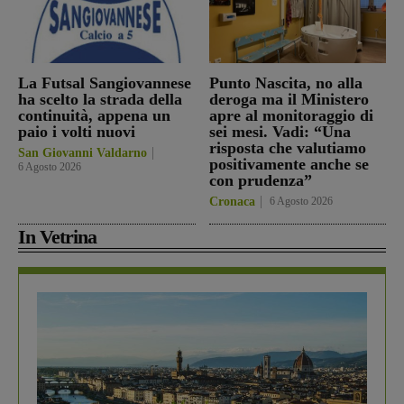
La Futsal Sangiovannese
Punto Nascita, no alla
ha scelto la strada della
deroga ma il Ministero
continuità, appena un
apre al monitoraggio di
paio i volti nuovi
sei mesi. Vadi: “Una
risposta che valutiamo
San Giovanni Valdarno
positivamente anche se
6 Agosto 2026
con prudenza”
Cronaca
6 Agosto 2026
In Vetrina