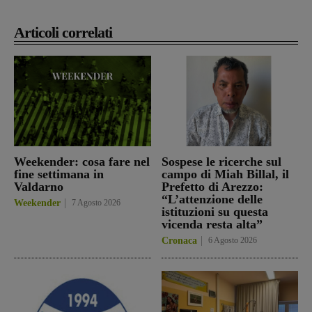
Articoli correlati
Weekender: cosa fare nel
Sospese le ricerche sul
fine settimana in
campo di Miah Billal, il
Valdarno
Prefetto di Arezzo:
“L’attenzione delle
Weekender
7 Agosto 2026
istituzioni su questa
vicenda resta alta”
Cronaca
6 Agosto 2026