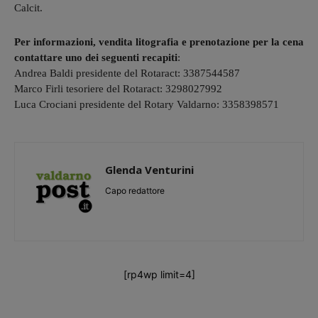
Calcit.
Per informazioni, vendita litografia e prenotazione per la cena
contattare uno dei seguenti recapiti
:
Andrea Baldi presidente del Rotaract: 3387544587
Marco Firli tesoriere del Rotaract: 3298027992
Luca Crociani presidente del Rotary Valdarno: 3358398571
Glenda Venturini
Capo redattore
[rp4wp limit=4]