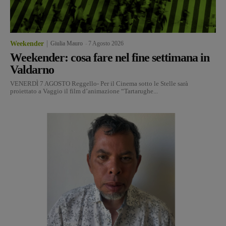
Weekender
Giulia Mauro
-
7 Agosto 2026
Weekender: cosa fare nel fine settimana in
Valdarno
VENERDÌ 7 AGOSTO Reggello- Per il Cinema sotto le Stelle sarà
proiettato a Vaggio il film d’animazione “Tartarughe...