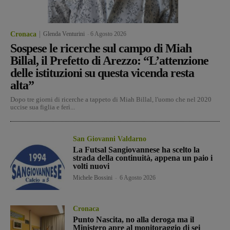
Cronaca
Glenda Venturini
-
6 Agosto 2026
Sospese le ricerche sul campo di Miah
Billal, il Prefetto di Arezzo: “L’attenzione
delle istituzioni su questa vicenda resta
alta”
Dopo tre giorni di ricerche a tappeto di Miah Billal, l'uomo che nel 2020
uccise sua figlia e ferì...
San Giovanni Valdarno
La Futsal Sangiovannese ha scelto la
strada della continuità, appena un paio i
volti nuovi
Michele Bossini
-
6 Agosto 2026
Cronaca
Punto Nascita, no alla deroga ma il
Ministero apre al monitoraggio di sei