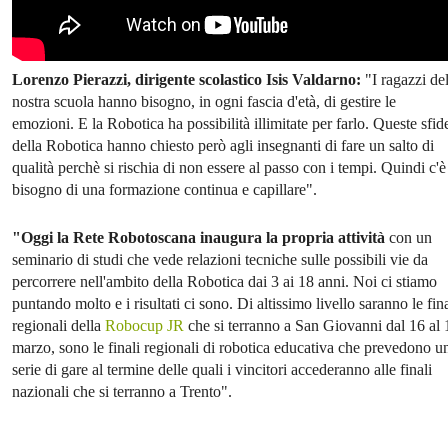
Lorenzo Pierazzi, dirigente scolastico Isis Valdarno:
"I ragazzi del
nostra scuola hanno bisogno, in ogni fascia d'età, di gestire le
emozioni. E la Robotica ha possibilità illimitate per farlo. Queste sfid
della Robotica hanno chiesto però agli insegnanti di fare un salto di
qualità perchè si rischia di non essere al passo con i tempi. Quindi c'è
bisogno di una formazione continua e capillare".
"Oggi la Rete Robotoscana inaugura la propria attività
con un
seminario di studi che vede relazioni tecniche sulle possibili vie da
percorrere nell'ambito della Robotica dai 3 ai 18 anni. Noi ci stiamo
puntando molto e i risultati ci sono. Di altissimo livello saranno le fina
regionali della
Robocup JR
che si terranno a San Giovanni dal 16 al 
marzo, sono le finali regionali di robotica educativa che prevedono u
serie di gare al termine delle quali i vincitori accederanno alle finali
nazionali che si terranno a Trento".