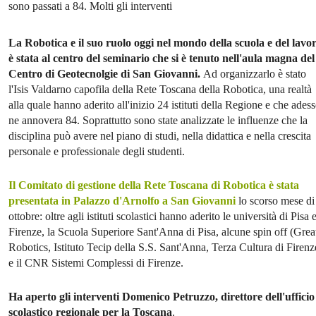
sono passati a 84. Molti gli interventi
La Robotica e il suo ruolo oggi nel mondo della scuola e del lavo
è stata al centro del seminario che si è tenuto nell'aula magna del
Centro di Geotecnolgie di San Giovanni.
Ad organizzarlo è stato
l'Isis Valdarno capofila della Rete Toscana della Robotica, una realtà
alla quale hanno aderito all'inizio 24 istituti della Regione e che ades
ne annovera 84. Soprattutto sono state analizzate le influenze che la
disciplina può avere nel piano di studi, nella didattica e nella crescita
personale e professionale degli studenti.
Il Comitato di gestione della Rete Toscana di Robotica è stata
presentata in Palazzo d'Arnolfo a San Giovanni
lo scorso mese di
ottobre: oltre agli istituti scolastici hanno aderito le università di Pisa 
Firenze, la Scuola Superiore Sant'Anna di Pisa, alcune spin off (Grea
Robotics, Istituto Tecip della S.S. Sant'Anna, Terza Cultura di Firenz
e il CNR Sistemi Complessi di Firenze.
Ha aperto gli interventi Domenico Petruzzo, direttore dell'ufficio
scolastico regionale per la Toscana
.