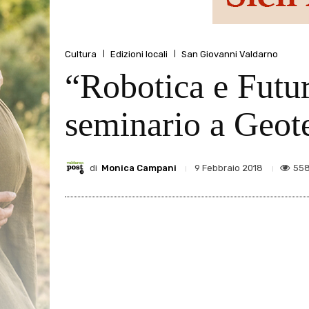
Cultura
Edizioni locali
San Giovanni Valdarno
“Robotica e Futur
seminario a Geot
di
Monica Campani
55
9 Febbraio 2018