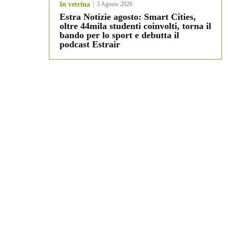
In vetrina
3 Agosto 2026
Estra Notizie agosto: Smart Cities,
oltre 44mila studenti coinvolti, torna il
bando per lo sport e debutta il
podcast Estrair