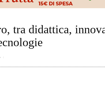
o, tra didattica, innov
ecnologie
8