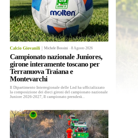
Calcio Giovanili
Michele Bossini
-
8 Agosto 2026
Campionato nazionale Juniores,
girone interamente toscano per
Terranuova Traiana e
Montevarchi
Il Dipartimento Interregionale delle Lnd ha ufficializzato
la composizione dei dieci gironi del campionato nazionale
Juniore 2026-2027, Il campionato prenderà...