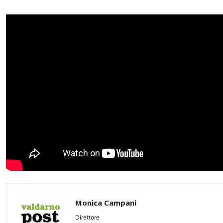
Monica Campani
Direttore