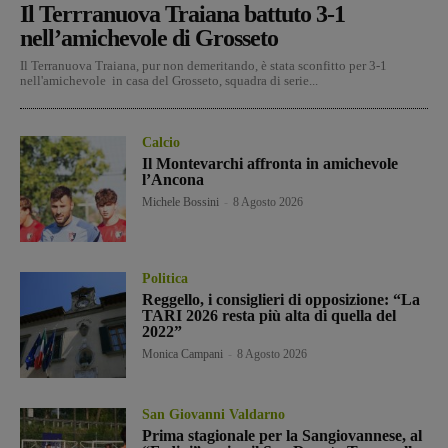
Il Terrranuova Traiana battuto 3-1
nell’amichevole di Grosseto
Il Terranuova Traiana, pur non demeritando, è stata sconfitto per 3-1
nell'amichevole in casa del Grosseto, squadra di serie...
Calcio
Il Montevarchi affronta in amichevole
l’Ancona
Michele Bossini
-
8 Agosto 2026
Politica
Reggello, i consiglieri di opposizione: “La
TARI 2026 resta più alta di quella del
2022”
Monica Campani
-
8 Agosto 2026
San Giovanni Valdarno
Prima stagionale per la Sangiovannese, al