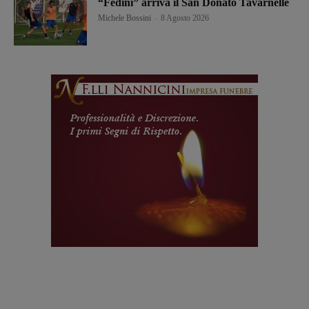
“Fedini” arriva il San Donato Tavarnelle
Michele Bossini
-
8 Agosto 2026