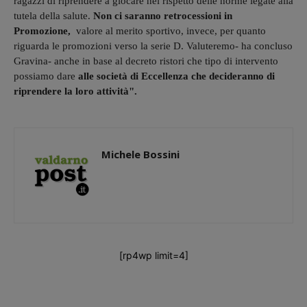
ragazzi di riprendere a giocare nel rispetto delle norme legate alla
tutela della salute.
Non ci saranno retrocessioni in
Promozione,
valore al merito sportivo, invece, per quanto
riguarda le promozioni verso la serie D. Valuteremo- ha concluso
Gravina- anche in base al decreto ristori che tipo di intervento
possiamo dare
alle società di Eccellenza che decideranno di
riprendere la loro attività".
Michele Bossini
[rp4wp limit=4]