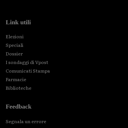
code and that's it.
Link utili
Elezioni
Speciali
Dossier
I sondaggi di Vpost
Comunicati Stampa
Farmacie
Biblioteche
Feedback
Segnala un errore