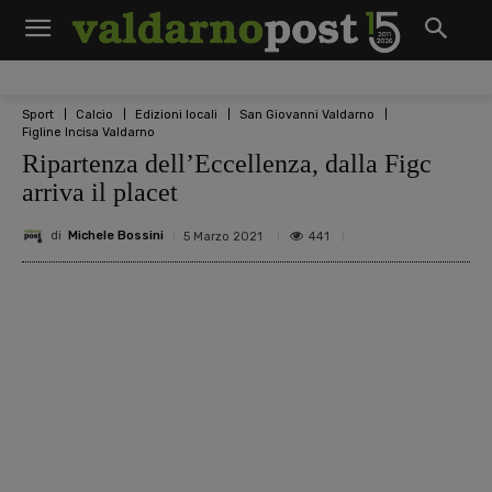
Sport
Calcio
Edizioni locali
San Giovanni Valdarno
Figline Incisa Valdarno
Ripartenza dell’Eccellenza, dalla Figc
arriva il placet
di
Michele Bossini
441
5 Marzo 2021