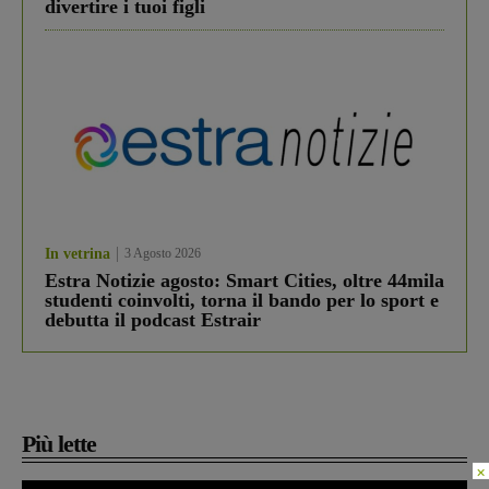
divertire i tuoi figli
In vetrina
3 Agosto 2026
Estra Notizie agosto: Smart Cities, oltre 44mila
studenti coinvolti, torna il bando per lo sport e
debutta il podcast Estrair
Più lette
×