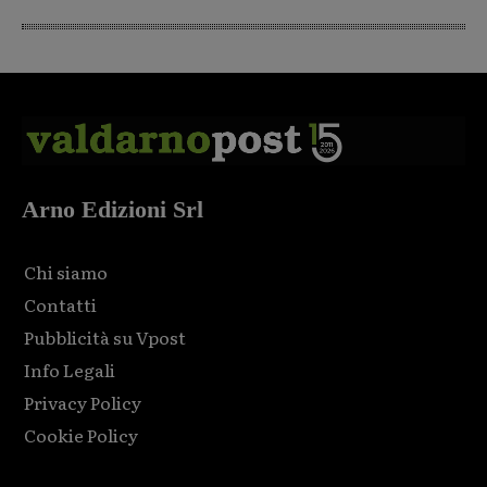
Arno Edizioni Srl
Chi siamo
Contatti
Pubblicità su Vpost
Info Legali
Privacy Policy
Cookie Policy
Html code here! Replace this with any non empty raw html