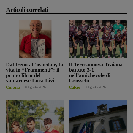
Articoli correlati
Dal treno all’ospedale, la
Il Terrranuova Traiana
vita in “Frammenti”: il
battuto 3-1
primo libro del
nell’amichevole di
valdarnese Luca Livi
Grosseto
Cultura
9 Agosto 2026
Calcio
8 Agosto 2026