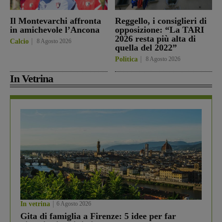
Il Montevarchi affronta
Reggello, i consiglieri di
in amichevole l’Ancona
opposizione: “La TARI
2026 resta più alta di
Calcio
8 Agosto 2026
quella del 2022”
Politica
8 Agosto 2026
In Vetrina
In vetrina
6 Agosto 2026
Gita di famiglia a Firenze: 5 idee per far