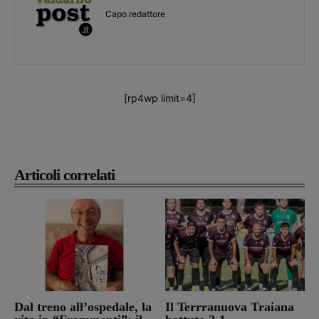
Capo redattore
[rp4wp limit=4]
Articoli correlati
Dal treno all’ospedale, la
Il Terrranuova Traiana