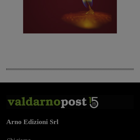
Arno Edizioni Srl
Chi siamo