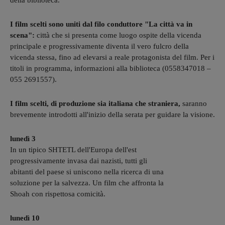
della biblioteca.
I film scelti sono uniti dal filo conduttore "La città va in
scena":
città che si presenta come luogo ospite della vicenda
principale e progressivamente diventa il vero fulcro della
vicenda stessa, fino ad elevarsi a reale protagonista del film. Per i
titoli in programma, informazioni alla biblioteca (0558347018 –
055 2691557).
I film scelti, di produzione sia italiana che straniera,
saranno
brevemente introdotti all'inizio della serata per guidare la visione.
lunedì 3
In un tipico SHTETL dell'Europa dell'est
progressivamente invasa dai nazisti, tutti gli
abitanti del paese si uniscono nella ricerca di una
soluzione per la salvezza. Un film che affronta la
Shoah con rispettosa comicità.
lunedì 10