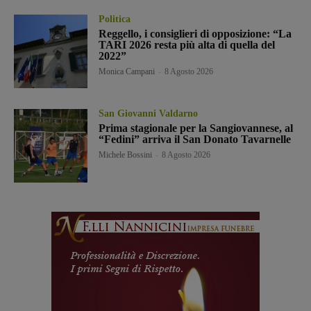
Politica
Reggello, i consiglieri di opposizione: “La
TARI 2026 resta più alta di quella del
2022”
Monica Campani
-
8 Agosto 2026
San Giovanni Valdarno
Prima stagionale per la Sangiovannese, al
“Fedini” arriva il San Donato Tavarnelle
Michele Bossini
-
8 Agosto 2026