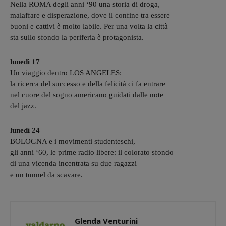
Nella ROMA degli anni ʻ90 una storia di droga,
malaffare e disperazione, dove il confine tra essere
buoni e cattivi è molto labile. Per una volta la città
sta sullo sfondo la periferia è protagonista.
lunedì 17
Un viaggio dentro LOS ANGELES:
la ricerca del successo e della felicità ci fa entrare
nel cuore del sogno americano guidati dalle note
del jazz.
lunedì 24
BOLOGNA e i movimenti studenteschi,
gli anni ʻ60, le prime radio libere: il colorato sfondo
di una vicenda incentrata su due ragazzi
e un tunnel da scavare.
Glenda Venturini