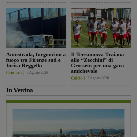
Autostrada, furgoncino a
Il Terranuova Traiana
fuoco tra Firenze sud e
allo “Zecchini” di
Incisa Reggello
Grosseto per una gara
amichevole
Cronaca
7 Agosto 2026
Calcio
7 Agosto 2026
In Vetrina