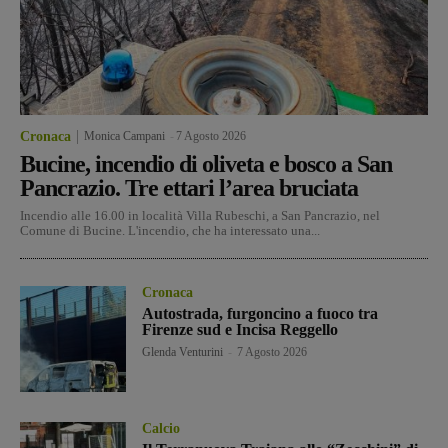
Cronaca
Monica Campani
-
7 Agosto 2026
Bucine, incendio di oliveta e bosco a San
Pancrazio. Tre ettari l’area bruciata
Incendio alle 16.00 in località Villa Rubeschi, a San Pancrazio, nel
Comune di Bucine. L'incendio, che ha interessato una...
Cronaca
Autostrada, furgoncino a fuoco tra
Firenze sud e Incisa Reggello
Glenda Venturini
-
7 Agosto 2026
Calcio