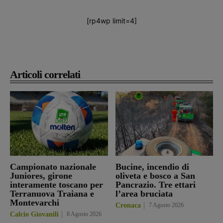
[rp4wp limit=4]
Articoli correlati
Campionato nazionale
Bucine, incendio di
Juniores, girone
oliveta e bosco a San
interamente toscano per
Pancrazio. Tre ettari
Terranuova Traiana e
l’area bruciata
Montevarchi
Cronaca
7 Agosto 2026
Calcio Giovanili
8 Agosto 2026