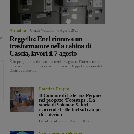
Attualità
Glenda Venturini
-
6 Agosto 2026
Reggello: Enel rinnova un
re
trasformatore nella cabina di
Cascia, lavori il 7 agosto
È in programma domani, venerdì 7 agosto, l'intervento di
potenziamento del sistema elettrico a Reggello a cura di E-
Distribuzione, la...
Laterina Pergine
Il Comune di Laterina Pergine
nel progetto ‘Footsteps’. La
storia di Solomon Saltiel
riaccende i riflettori sul campo
di Laterina
Glenda Venturini
-
6 Agosto 2026
San Giovanni Valdarno