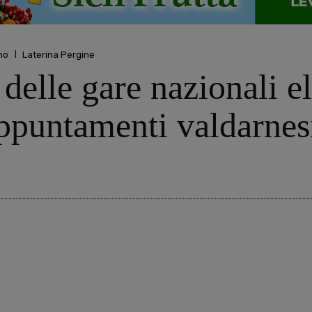
no
Laterina Pergine
delle gare nazionali el
appuntamenti valdarnes