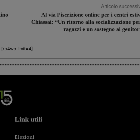
Articolo successi
tino
Al via l’iscrizione online per i centri estiv
Chiassai: “Un ritorno alla socializzazione per
ragazzi e un sostegno ai genitor
[rp4wp limit=4]
Link utili
Elezioni