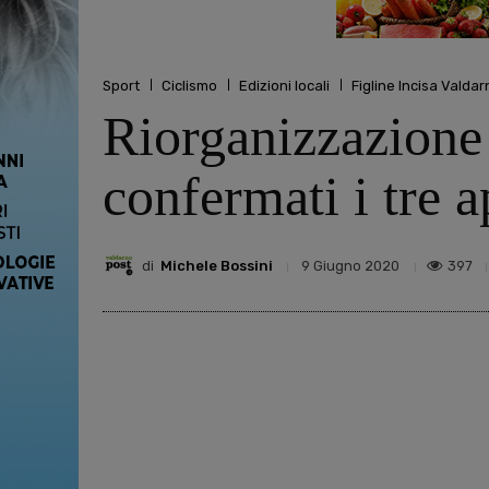
Sport
Ciclismo
Edizioni locali
Figline Incisa Valdar
Riorganizzazione 
confermati i tre 
di
Michele Bossini
397
9 Giugno 2020