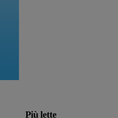
Più lette