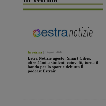
In vetrina
3 Agosto 2026
Estra Notizie agosto: Smart Cities,
oltre 44mila studenti coinvolti, torna il
bando per lo sport e debutta il
podcast Estrair