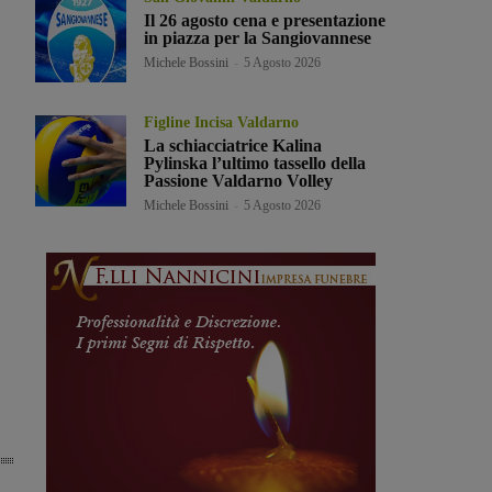
Il 26 agosto cena e presentazione
in piazza per la Sangiovannese
Michele Bossini
-
5 Agosto 2026
Figline Incisa Valdarno
La schiacciatrice Kalina
Pylinska l’ultimo tassello della
Passione Valdarno Volley
Michele Bossini
-
5 Agosto 2026