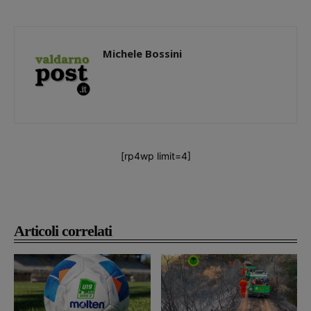
Michele Bossini
[rp4wp limit=4]
Articoli correlati