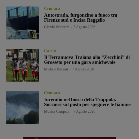
Cronaca
Autostrada, furgoncino a fuoco tra
Firenze sud e Incisa Reggello
Glenda Venturini
-
7 Agosto 2026
Calcio
Il Terranuova Traiana allo “Zecchini” di
Grosseto per una gara amichevole
Michele Bossini
-
7 Agosto 2026
Cronaca
Incendio nel bosco della Trappola.
Soccorsi sul posto per spegnere le fiamme
Monica Campani
-
7 Agosto 2026