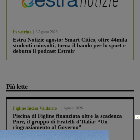
In vetrina
3 Agosto 2026
Estra Notizie agosto: Smart Cities, oltre 44mila
studenti coinvolti, torna il bando per lo sport e
debutta il podcast Estrair
Più lette
Figline Incisa Valdarno
1 Agosto 2026
Piscina di Figline finanziata oltre la scadenza
×
Pnrr, il gruppo di Fratelli d’Italia: “Un
ringraziamento al Governo”