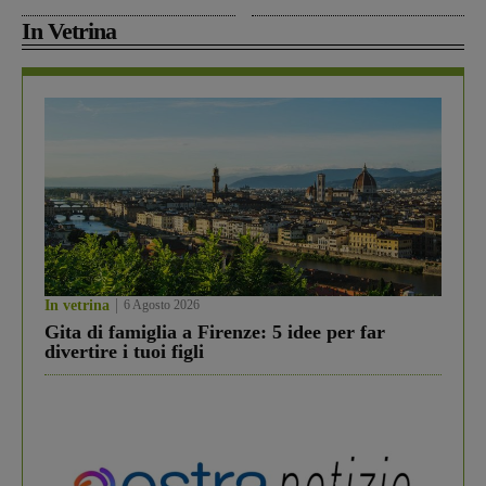
In Vetrina
In vetrina
6 Agosto 2026
Gita di famiglia a Firenze: 5 idee per far
divertire i tuoi figli