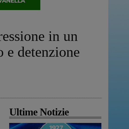
ressione in un
o e detenzione
Ultime Notizie