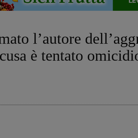
rmato l’autore dell’agg
usa è tentato omicidi