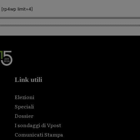
[rp4wp limit=4]
Link utili
Elezioni
Speciali
Dossier
I sondaggi di Vpost
Comunicati Stampa