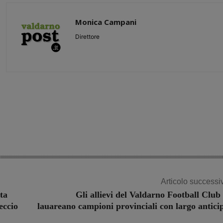
Monica Campani
Direttore
Share
Articolo successi
ta
Gli allievi del Valdarno Football Club 
Leccio
lauareano campioni provinciali con largo antici