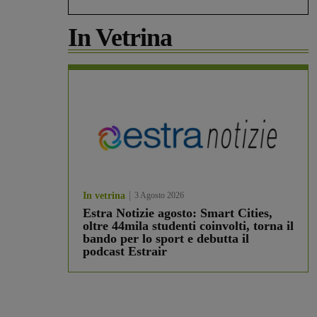
In Vetrina
In vetrina
3 Agosto 2026
Estra Notizie agosto: Smart Cities,
oltre 44mila studenti coinvolti, torna il
bando per lo sport e debutta il
podcast Estrair