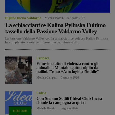
Figline Incisa Valdarno
Michele Bossini
-
5 Agosto 2026
La schiacciatrice Kalina Pylinska l’ultimo
tassello della Passione Valdarno Volley
La Passione Valdarno Volley con la schiacciatrice polacca Kalina Pylinska
ha completato la rosa per il prossimo campionato di...
Cronaca
Ennesimo atto di violenza contro gli
animali: a Montalto gatto colpito da
pallini. Enpa: “Atto ingiustificabile”
Monica Campani
-
5 Agosto 2026
Calcio
Con Stefano Sottili l’Ideal Club Incisa
chiude la campagna acquisti
Michele Bossini
-
5 Agosto 2026