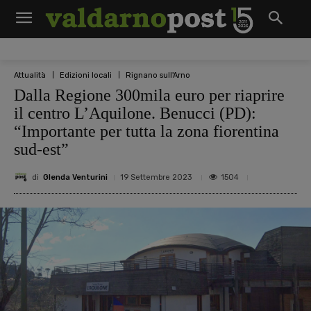
Attualità
Edizioni locali
Rignano sull'Arno
Dalla Regione 300mila euro per riaprire
il centro L’Aquilone. Benucci (PD):
“Importante per tutta la zona fiorentina
sud-est”
di
Glenda Venturini
1504
19 Settembre 2023