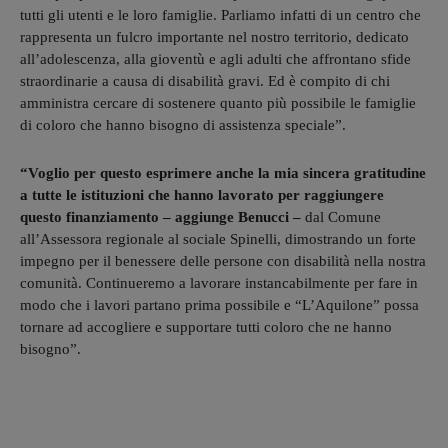
tutti gli utenti e le loro famiglie. Parliamo infatti di un centro che
rappresenta un fulcro importante nel nostro territorio, dedicato
all’adolescenza, alla gioventù e agli adulti che affrontano sfide
straordinarie a causa di disabilità gravi. Ed è compito di chi
amministra cercare di sostenere quanto più possibile le famiglie
di coloro che hanno bisogno di assistenza speciale”.
“Voglio per questo esprimere anche la mia sincera gratitudine
a tutte le istituzioni che hanno lavorato per raggiungere
questo finanziamento – aggiunge Benucci –
dal Comune
all’Assessora regionale al sociale Spinelli, dimostrando un forte
impegno per il benessere delle persone con disabilità nella nostra
comunità. Continueremo a lavorare instancabilmente per fare in
modo che i lavori partano prima possibile e “L’Aquilone” possa
tornare ad accogliere e supportare tutti coloro che ne hanno
bisogno”.