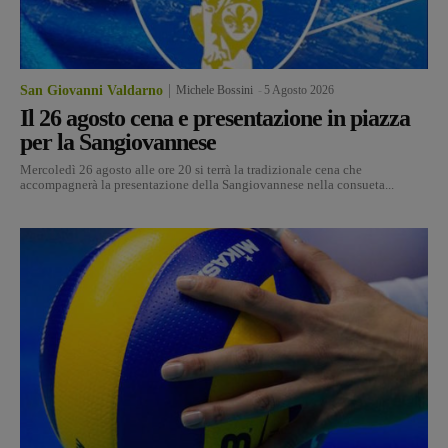
San Giovanni Valdarno
Michele Bossini
-
5 Agosto 2026
Il 26 agosto cena e presentazione in piazza
per la Sangiovannese
Mercoledì 26 agosto alle ore 20 si terrà la tradizionale cena che
accompagnerà la presentazione della Sangiovannese nella consueta...