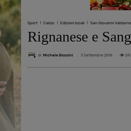
Sport
Calcio
Edizioni locali
San Giovanni Valdarn
Rignanese e Sang
di
Michele Bossini
59
3 Settembre 2016