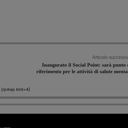
Articolo successi
Inaugurato il Social Point: sarà punto 
riferimento per le attività di salute menta
[rp4wp limit=4]