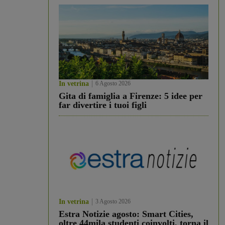
In vetrina
6 Agosto 2026
Gita di famiglia a Firenze: 5 idee per
far divertire i tuoi figli
In vetrina
3 Agosto 2026
Estra Notizie agosto: Smart Cities,
oltre 44mila studenti coinvolti, torna il