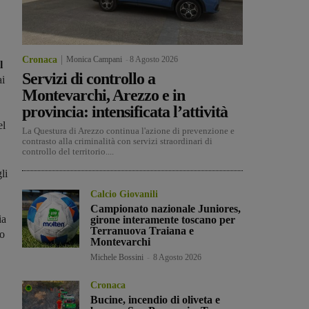
Cronaca
Monica Campani
-
8 Agosto 2026
l
Servizi di controllo a
ai
Montevarchi, Arezzo e in
provincia: intensificata l’attività
el
La Questura di Arezzo continua l'azione di prevenzione e
contrasto alla criminalità con servizi straordinari di
controllo del territorio....
li
Calcio Giovanili
Campionato nazionale Juniores,
ia
girone interamente toscano per
Terranuova Traiana e
to
Montevarchi
Michele Bossini
-
8 Agosto 2026
Cronaca
Bucine, incendio di oliveta e