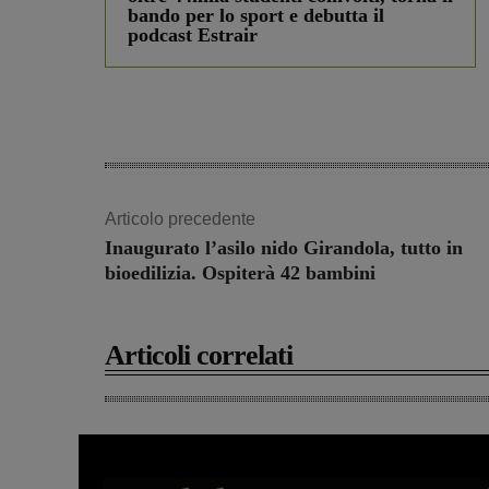
bando per lo sport e debutta il
podcast Estrair
Articolo precedente
Inaugurato l’asilo nido Girandola, tutto in
bioedilizia. Ospiterà 42 bambini
Articoli correlati