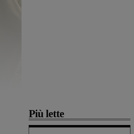
Più lette