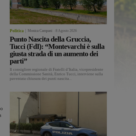
Politica
Monica Campani
-
8 Agosto 2026
Punto Nascita della Gruccia,
Tucci (FdI): “Montevarchi è sulla
giusta strada di un aumento dei
parti”
Il consigliere regionale di Fratelli d’Italia, vicepresidente
della Commissione Sanità, Enrico Tucci, interviene sulla
paventata chiusura dei punti nascita...
po
a