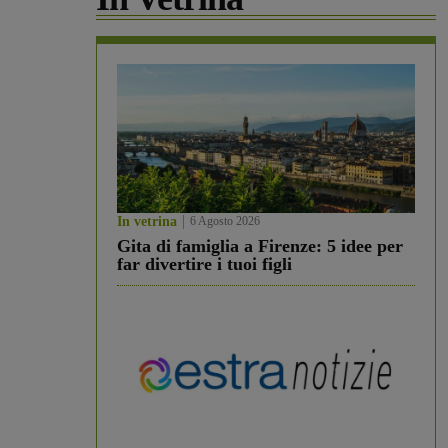
In vetrina
6 Agosto 2026
Gita di famiglia a Firenze: 5 idee per
far divertire i tuoi figli