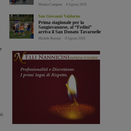
Monica Campani
-
8 Agosto 2026
San Giovanni Valdarno
Prima stagionale per la
Sangiovannese, al “Fedini”
i
arriva il San Donato Tavarnelle
Michele Bossini
-
8 Agosto 2026
l
e
i;