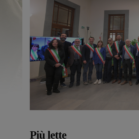
Più lette