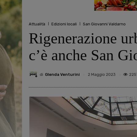
Attualità
Edizioni locali
San Giovanni Valdarno
Rigenerazione ur
c’è anche San Gi
di
Glenda Venturini
225
2 Maggio 2023