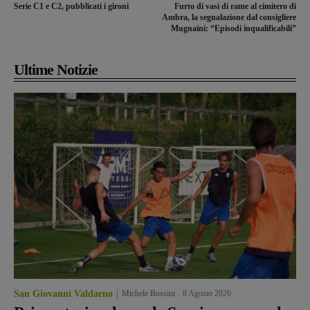
Serie C1 e C2, pubblicati i gironi
Furto di vasi di rame al cimitero di
Ambra, la segnalazione dal consigliere
Mugnaini: “Episodi inqualificabili”
Ultime Notizie
San Giovanni Valdarno
Michele Bossini
-
8 Agosto 2026