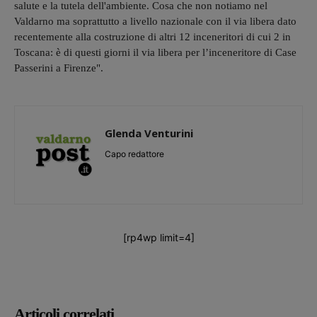
salute e la tutela dell'ambiente. Cosa che non notiamo nel
Valdarno ma soprattutto a livello nazionale con il via libera dato
recentemente alla costruzione di altri 12 inceneritori di cui 2 in
Toscana: è di questi giorni il via libera per l’inceneritore di Case
Passerini a Firenze".
Glenda Venturini
Capo redattore
[rp4wp limit=4]
Articoli correlati