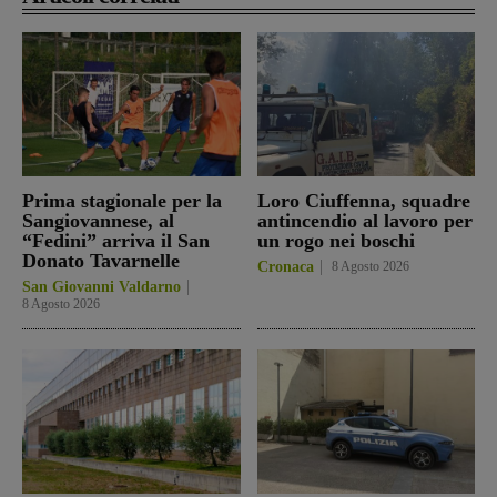
Prima stagionale per la
Loro Ciuffenna, squadre
Sangiovannese, al
antincendio al lavoro per
“Fedini” arriva il San
un rogo nei boschi
Donato Tavarnelle
Cronaca
8 Agosto 2026
San Giovanni Valdarno
8 Agosto 2026