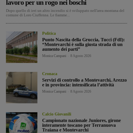
lavoro per un rogo nei boschi
Dopo quello di ieri un altro incendio si è sviluppato nell'area montana del
comune di Loro Ciuffenna. Le fiamme...
Politica
Punto Nascita della Gruccia, Tucci (FdI):
“Montevarchi è sulla giusta strada di un
aumento dei parti”
Monica Campani
-
8 Agosto 2026
Cronaca
Servizi di controllo a Montevarchi, Arezzo
e in provincia: intensificata l’attività
Monica Campani
-
8 Agosto 2026
Calcio Giovanili
Campionato nazionale Juniores, girone
interamente toscano per Terranuova
Traiana e Montevarchi