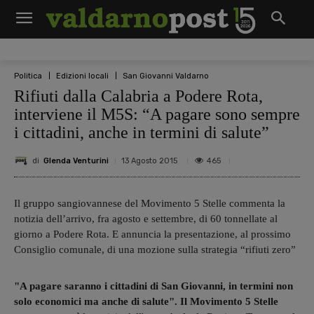
Politica
Edizioni locali
San Giovanni Valdarno
Rifiuti dalla Calabria a Podere Rota,
interviene il M5S: “A pagare sono sempre
i cittadini, anche in termini di salute”
di
Glenda Venturini
465
13 Agosto 2015
Il gruppo sangiovannese del Movimento 5 Stelle commenta la
notizia dell’arrivo, fra agosto e settembre, di 60 tonnellate al
giorno a Podere Rota. E annuncia la presentazione, al prossimo
Consiglio comunale, di una mozione sulla strategia “rifiuti zero”
"A pagare saranno i cittadini di San Giovanni, in termini non
solo economici ma anche di salute". Il Movimento 5 Stelle