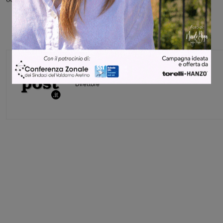
Monica Campani
Direttore
Share