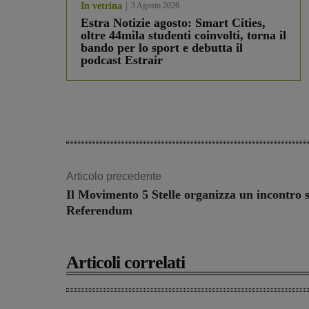
In vetrina
3 Agosto 2026
Estra Notizie agosto: Smart Cities,
oltre 44mila studenti coinvolti, torna il
bando per lo sport e debutta il
podcast Estrair
Articolo precedente
Il Movimento 5 Stelle organizza un incontro 
Referendum
Articoli correlati