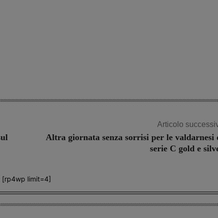
Articolo successi
sul
Altra giornata senza sorrisi per le valdarnesi 
serie C gold e silv
[rp4wp limit=4]