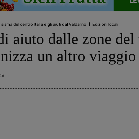
 sisma del centro Italia e gli aiuti dal Valdarno
Edizioni locali
di aiuto dalle zone del
nizza un altro viaggio
46