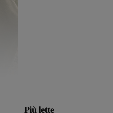
Più lette