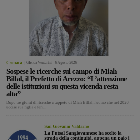
Cronaca
Glenda Venturini
-
6 Agosto 2026
Sospese le ricerche sul campo di Miah
Billal, il Prefetto di Arezzo: “L’attenzione
delle istituzioni su questa vicenda resta
alta”
Dopo tre giorni di ricerche a tappeto di Miah Billal, l'uomo che nel 2020
uccise sua figlia e ferì...
San Giovanni Valdarno
La Futsal Sangiovannese ha scelto la
strada della continuità, appena un paio i