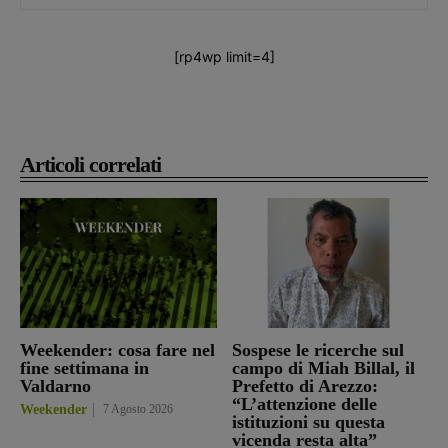
[rp4wp limit=4]
Articoli correlati
Weekender: cosa fare nel
Sospese le ricerche sul
fine settimana in
campo di Miah Billal, il
Valdarno
Prefetto di Arezzo:
“L’attenzione delle
Weekender
7 Agosto 2026
istituzioni su questa
vicenda resta alta”