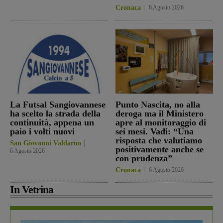
Cronaca
6 Agosto 2026
La Futsal Sangiovannese
Punto Nascita, no alla
ha scelto la strada della
deroga ma il Ministero
continuità, appena un
apre al monitoraggio di
paio i volti nuovi
sei mesi. Vadi: “Una
risposta che valutiamo
San Giovanni Valdarno
positivamente anche se
6 Agosto 2026
con prudenza”
Cronaca
6 Agosto 2026
In Vetrina