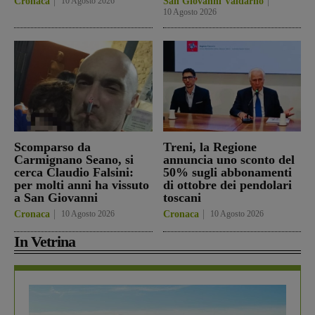
Cronaca
10 Agosto 2026
San Giovanni Valdarno
10 Agosto 2026
Scomparso da
Treni, la Regione
Carmignano Seano, si
annuncia uno sconto del
cerca Claudio Falsini:
50% sugli abbonamenti
per molti anni ha vissuto
di ottobre dei pendolari
a San Giovanni
toscani
Cronaca
10 Agosto 2026
Cronaca
10 Agosto 2026
In Vetrina