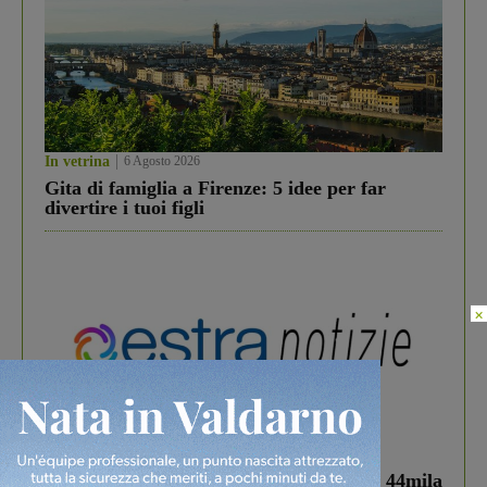
In vetrina
6 Agosto 2026
Gita di famiglia a Firenze: 5 idee per far
divertire i tuoi figli
×
In vetrina
3 Agosto 2026
Estra Notizie agosto: Smart Cities, oltre 44mila