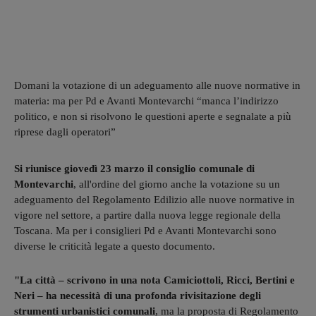
Domani la votazione di un adeguamento alle nuove normative in
materia: ma per Pd e Avanti Montevarchi “manca l’indirizzo
politico, e non si risolvono le questioni aperte e segnalate a più
riprese dagli operatori”
Si riunisce giovedì 23 marzo il consiglio comunale di
Montevarchi
, all'ordine del giorno anche la votazione su un
adeguamento del Regolamento Edilizio alle nuove normative in
vigore nel settore, a partire dalla nuova legge regionale della
Toscana. Ma per i consiglieri Pd e Avanti Montevarchi sono
diverse le criticità legate a questo documento.
"La città – scrivono in una nota Camiciottoli, Ricci, Bertini e
Neri – ha necessità di una profonda rivisitazione degli
strumenti urbanistici comunali
, ma la proposta di Regolamento