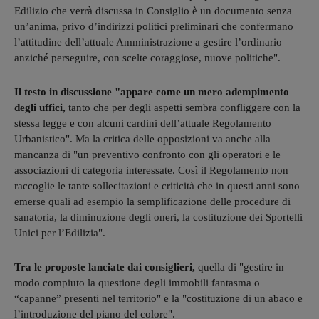
Edilizio che verrà discussa in Consiglio è un documento senza
un’anima, privo d’indirizzi politici preliminari che confermano
l’attitudine dell’attuale Amministrazione a gestire l’ordinario
anziché perseguire, con scelte coraggiose, nuove politiche".
Il testo in discussione "appare come un mero adempimento
degli uffici,
tanto che per degli aspetti sembra confliggere con la
stessa legge e con alcuni cardini dell’attuale Regolamento
Urbanistico". Ma la critica delle opposizioni va anche alla
mancanza di "un preventivo confronto con gli operatori e le
associazioni di categoria interessate. Così il Regolamento non
raccoglie le tante sollecitazioni e criticità che in questi anni sono
emerse quali ad esempio la semplificazione delle procedure di
sanatoria, la diminuzione degli oneri, la costituzione dei Sportelli
Unici per l’Edilizia".
Tra le proposte lanciate dai consiglieri,
quella di "gestire in
modo compiuto la questione degli immobili fantasma o
“capanne” presenti nel territorio" e la "costituzione di un abaco e
l’introduzione del piano del colore".