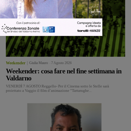
Weekender
Giulia Mauro
-
7 Agosto 2026
Weekender: cosa fare nel fine settimana in
Valdarno
VENERDÌ 7 AGOSTO Reggello- Per il Cinema sotto le Stelle sarà
proiettato a Vaggio il film d’animazione “Tartarughe...