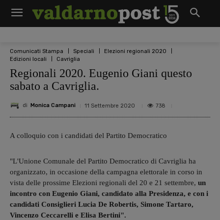
Comunicati Stampa
Speciali
Elezioni regionali 2020
Edizioni locali
Cavriglia
Regionali 2020. Eugenio Giani questo
sabato a Cavriglia.
di
Monica Campani
738
11 Settembre 2020
A colloquio con i candidati del Partito Democratico
"L'Unione Comunale del Partito Democratico di Cavriglia ha
organizzato, in occasione della campagna elettorale in corso in
vista delle prossime Elezioni regionali del 20 e 21 settembre,
un
incontro con Eugenio Giani, candidato alla Presidenza, e con i
candidati Consiglieri Lucia De Robertis, Simone Tartaro,
Vincenzo Ceccarelli e Elisa Bertini".