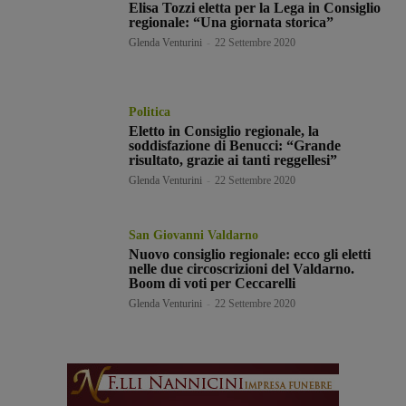
Elisa Tozzi eletta per la Lega in Consiglio
regionale: “Una giornata storica”
Glenda Venturini
-
22 Settembre 2020
Politica
Eletto in Consiglio regionale, la
soddisfazione di Benucci: “Grande
risultato, grazie ai tanti reggellesi”
Glenda Venturini
-
22 Settembre 2020
San Giovanni Valdarno
Nuovo consiglio regionale: ecco gli eletti
nelle due circoscrizioni del Valdarno.
Boom di voti per Ceccarelli
Glenda Venturini
-
22 Settembre 2020