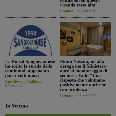
istituzioni su questa
vicenda resta alta”
Cronaca
6 Agosto 2026
La Futsal Sangiovannese
Punto Nascita, no alla
ha scelto la strada della
deroga ma il Ministero
continuità, appena un
apre al monitoraggio di
paio i volti nuovi
sei mesi. Vadi: “Una
risposta che valutiamo
San Giovanni Valdarno
positivamente anche se
6 Agosto 2026
con prudenza”
Cronaca
6 Agosto 2026
In Vetrina