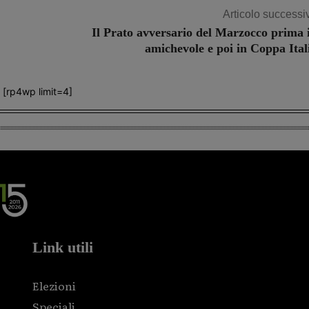
Articolo successi
Il Prato avversario del Marzocco prima 
amichevole e poi in Coppa Ital
[rp4wp limit=4]
Link utili
Elezioni
Speciali