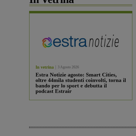
In vetrina
3 Agosto 2026
Estra Notizie agosto: Smart Cities,
oltre 44mila studenti coinvolti, torna il
bando per lo sport e debutta il
podcast Estrair