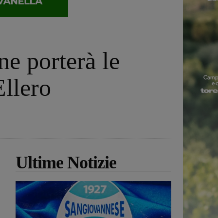
ne porterà le
Ellero
Ultime Notizie