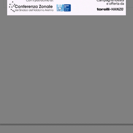
Share