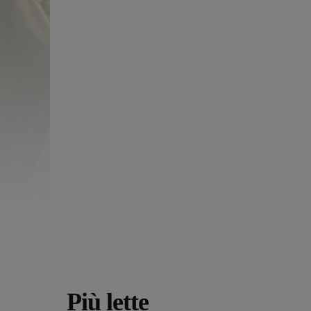
Più lette