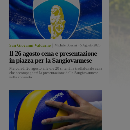
San Giovanni Valdarno
Michele Bossini
-
5 Agosto 2026
Il 26 agosto cena e presentazione
in piazza per la Sangiovannese
Mercoledì 26 agosto alle ore 20 si terrà la tradizionale cena
che accompagnerà la presentazione della Sangiovannese
nella consueta...