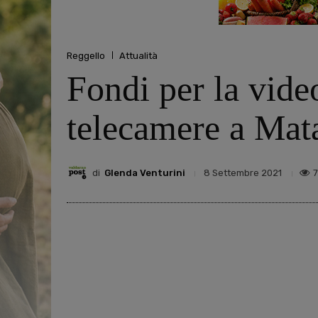
Reggello
Attualità
Fondi per la vide
telecamere a Mata
di
Glenda Venturini
8 Settembre 2021