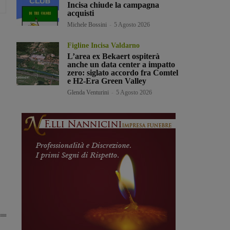
Incisa chiude la campagna
acquisti
Michele Bossini
-
5 Agosto 2026
Figline Incisa Valdarno
L’area ex Bekaert ospiterà
anche un data center a impatto
zero: siglato accordo fra Comtel
e H2-Era Green Valley
Glenda Venturini
-
5 Agosto 2026