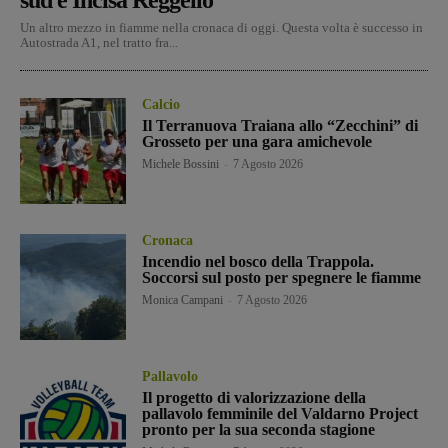
Un altro mezzo in fiamme nella cronaca di oggi. Questa volta è successo in
Autostrada A1, nel tratto fra...
Calcio
Il Terranuova Traiana allo “Zecchini” di
Grosseto per una gara amichevole
Michele Bossini
-
7 Agosto 2026
Cronaca
Incendio nel bosco della Trappola.
Soccorsi sul posto per spegnere le fiamme
Monica Campani
-
7 Agosto 2026
Pallavolo
Il progetto di valorizzazione della
pallavolo femminile del Valdarno Project
pronto per la sua seconda stagione