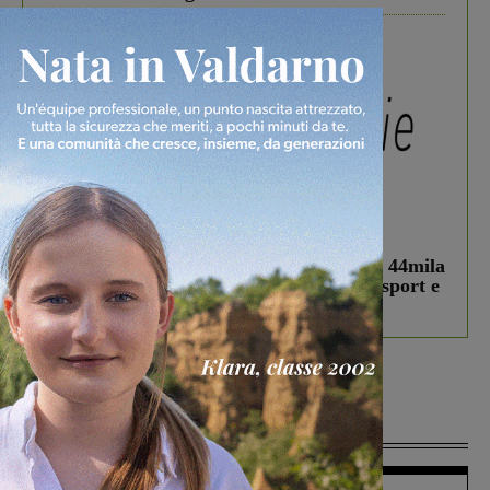
In vetrina
3 Agosto 2026
Estra Notizie agosto: Smart Cities, oltre 44mila
studenti coinvolti, torna il bando per lo sport e
debutta il podcast Estrair
Più lette