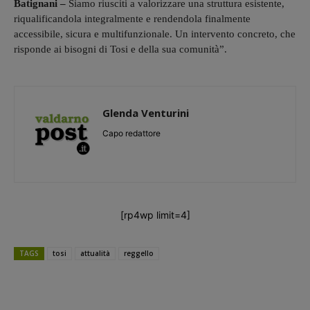
Batignani –
Siamo riusciti a valorizzare una struttura esistente,
riqualificandola integralmente e rendendola finalmente
accessibile, sicura e multifunzionale. Un intervento concreto, che
risponde ai bisogni di Tosi e della sua comunità”.
Glenda Venturini
Capo redattore
[rp4wp limit=4]
TAGS
tosi
attualità
reggello