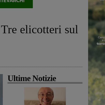
re elicotteri sul
Ultime Notizie