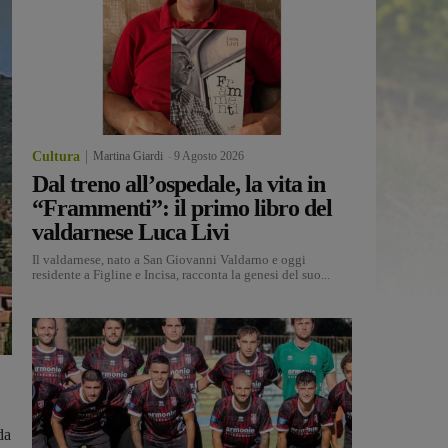
Cultura
Martina Giardi
-
9 Agosto 2026
Dal treno all’ospedale, la vita in
“Frammenti”: il primo libro del
valdarnese Luca Livi
Il valdarnese, nato a San Giovanni Valdarno e oggi
residente a Figline e Incisa, racconta la genesi del suo...
da