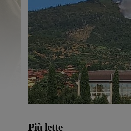
Più lette