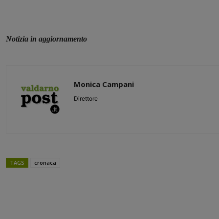
Notizia in aggiornamento
Monica Campani
Direttore
TAGS
cronaca
Share