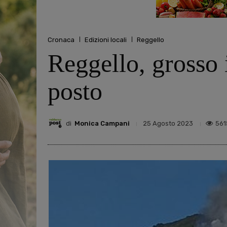
Cronaca
Edizioni locali
Reggello
Reggello, grosso 
posto
di
Monica Campani
561
25 Agosto 2023