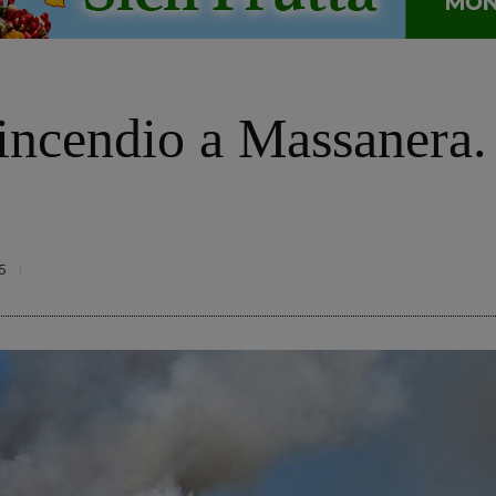
incendio a Massanera. T
5