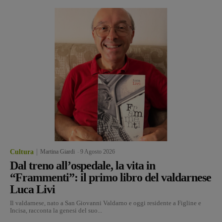
Cultura
Martina Giardi
-
9 Agosto 2026
Dal treno all’ospedale, la vita in
“Frammenti”: il primo libro del valdarnese
Luca Livi
Il valdarnese, nato a San Giovanni Valdarno e oggi residente a Figline e
Incisa, racconta la genesi del suo...