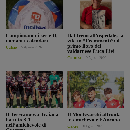
Campionato di serie D,
Dal treno all’ospedale, la
domani i calendari
vita in “Frammenti”: il
primo libro del
Calcio
9 Agosto 2026
valdarnese Luca Livi
Cultura
9 Agosto 2026
Il Terrranuova Traiana
Il Montevarchi affronta
battuto 3-1
in amichevole l’Ancona
nell’amichevole di
Calcio
8 Agosto 2026