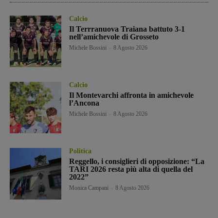
Calcio
Il Terrranuova Traiana battuto 3-1
nell’amichevole di Grosseto
Michele Bossini
-
8 Agosto 2026
Calcio
Il Montevarchi affronta in amichevole
l’Ancona
Michele Bossini
-
8 Agosto 2026
Politica
Reggello, i consiglieri di opposizione: “La
TARI 2026 resta più alta di quella del
2022”
Monica Campani
-
8 Agosto 2026