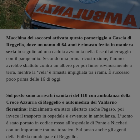
Macchina dei soccorsi attivata questo pomeriggio a Cascia di
Reggello, dove un uomo di 64 anni è rimasto ferito in maniera
seria
in seguito ad una caduta avvenuta nella fase di atterraggio
con il parapendio. Secondo una prima ricostruzione, l’uomo
avrebbe sbattuto contro un albero per poi finire rovinosamente a
terra, mentre la ‘vela’ è rimasta impigliata tra i rami. È successo
poco prima delle 16 di oggi.
Sul posto sono arrivati i sanitari del 118 con ambulanza della
Croce Azzurra di Reggello e automedica del Valdarno
fiorentino:
inizialmente era stato allertato anche Pegaso, poi
invece il trasporto in ospedale è avvenuto in ambulanza. L’uomo
è stato portato in codice rosso all’ospedale di Ponte a Niccheri
con un importante trauma toracico. Sul posto anche gli agenti
della Polizia municipale di Reggello.