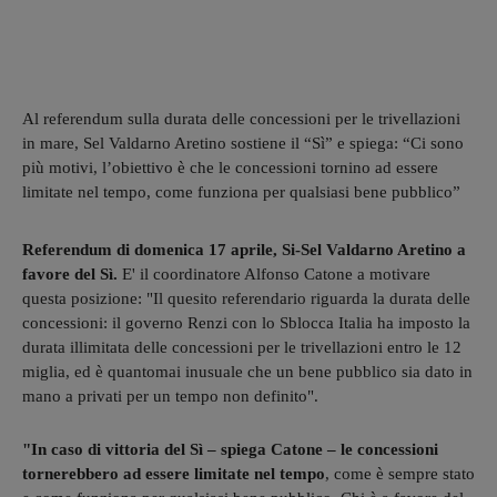
Al referendum sulla durata delle concessioni per le trivellazioni
in mare, Sel Valdarno Aretino sostiene il “Sì” e spiega: “Ci sono
più motivi, l’obiettivo è che le concessioni tornino ad essere
limitate nel tempo, come funziona per qualsiasi bene pubblico”
Referendum di domenica 17 aprile, Si-Sel Valdarno Aretino a
favore del Sì.
E' il coordinatore Alfonso Catone a motivare
questa posizione: "Il quesito referendario riguarda la durata delle
concessioni: il governo Renzi con lo Sblocca Italia ha imposto la
durata illimitata delle concessioni per le trivellazioni entro le 12
miglia, ed è quantomai inusuale che un bene pubblico sia dato in
mano a privati per un tempo non definito".
"In caso di vittoria del Sì – spiega Catone – le concessioni
tornerebbero ad essere limitate nel tempo
, come è sempre stato