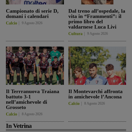
Campionato di serie D,
Dal treno all’ospedale, la
domani i calendari
vita in “Frammenti”: il
primo libro del
Calcio
9 Agosto 2026
valdarnese Luca Livi
Cultura
9 Agosto 2026
Il Terrranuova Traiana
Il Montevarchi affronta
battuto 3-1
in amichevole l’Ancona
nell’amichevole di
Calcio
8 Agosto 2026
Grosseto
Calcio
8 Agosto 2026
In Vetrina