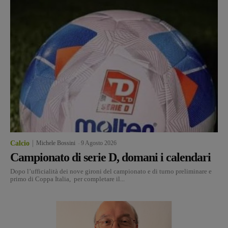
Calcio
Michele Bossini
-
9 Agosto 2026
Campionato di serie D, domani i calendari
Dopo l’ufficialità dei nove gironi del campionato e di turno preliminare e
primo di Coppa Italia, per completare il...