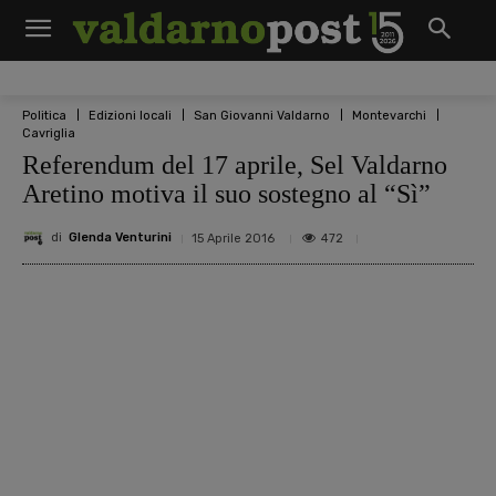
Politica
Edizioni locali
San Giovanni Valdarno
Montevarchi
Cavriglia
Referendum del 17 aprile, Sel Valdarno
Aretino motiva il suo sostegno al “Sì”
di
Glenda Venturini
472
15 Aprile 2016