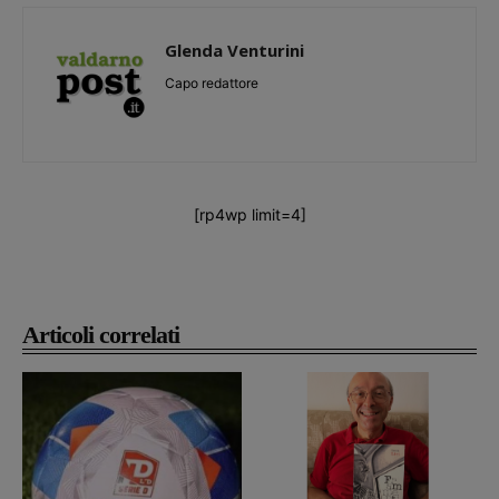
Glenda Venturini
Capo redattore
[rp4wp limit=4]
Articoli correlati