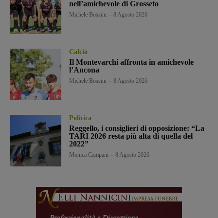
nell’amichevole di Grosseto
Michele Bossini
-
8 Agosto 2026
Calcio
Il Montevarchi affronta in amichevole
l’Ancona
Michele Bossini
-
8 Agosto 2026
Politica
Reggello, i consiglieri di opposizione: “La
TARI 2026 resta più alta di quella del
2022”
Monica Campani
-
8 Agosto 2026