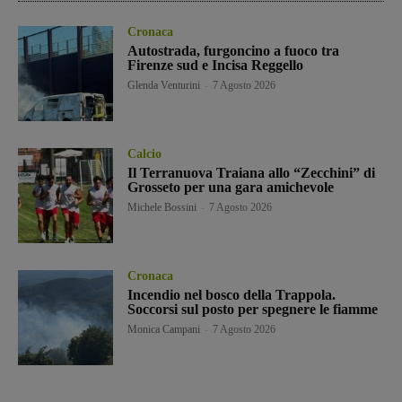
Cronaca
Autostrada, furgoncino a fuoco tra
Firenze sud e Incisa Reggello
Glenda Venturini
-
7 Agosto 2026
Calcio
Il Terranuova Traiana allo “Zecchini” di
Grosseto per una gara amichevole
Michele Bossini
-
7 Agosto 2026
Cronaca
Incendio nel bosco della Trappola.
Soccorsi sul posto per spegnere le fiamme
Monica Campani
-
7 Agosto 2026