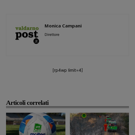
Monica Campani
Direttore
[rp4wp limit=4]
Articoli correlati