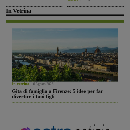
In Vetrina
In vetrina
6 Agosto 2026
Gita di famiglia a Firenze: 5 idee per far
divertire i tuoi figli