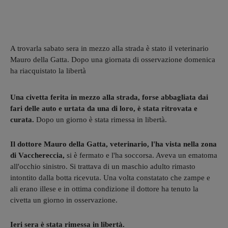
A trovarla sabato sera in mezzo alla strada è stato il veterinario
Mauro della Gatta. Dopo una giornata di osservazione domenica
ha riacquistato la libertà
Una civetta ferita in mezzo alla strada, forse abbagliata dai
fari delle auto e urtata da una di loro, è stata ritrovata e
curata.
Dopo un giorno è stata rimessa in libertà.
Il dottore Mauro della Gatta, veterinario, l'ha vista nella zona
di Vacchereccia,
si è fermato e l'ha soccorsa. Aveva un ematoma
all'occhio sinistro. Si trattava di un maschio adulto rimasto
intontito dalla botta ricevuta. Una volta constatato che zampe e
ali erano illese e in ottima condizione il dottore ha tenuto la
civetta un giorno in osservazione.
Ieri sera è stata rimessa in libertà.