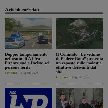
Articoli correlati
Doppio tamponamento
Il Comitato “Le vittime
nel tratto di A1 fra
di Podere Rota” presenta
Firenze sud e Incisa: sei
un esposto sulle molestie
persone ferite
olfattive derivanti dal
sito
Cronaca
6 Agosto 2026
Cronaca
6 Agosto 2026