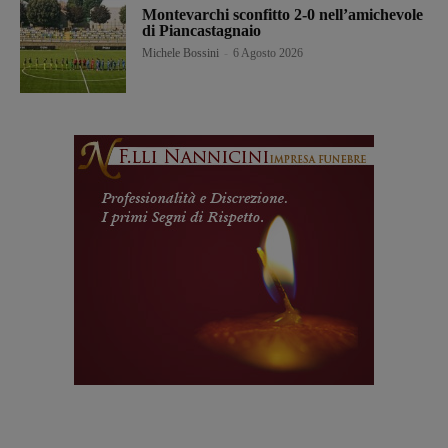
Montevarchi sconfitto 2-0 nell’amichevole
di Piancastagnaio
Michele Bossini
-
6 Agosto 2026