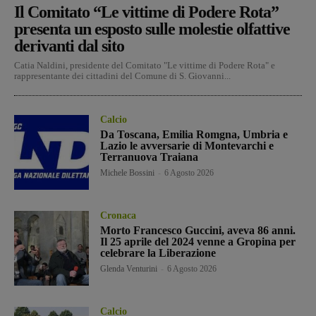
Il Comitato “Le vittime di Podere Rota”
presenta un esposto sulle molestie olfattive
derivanti dal sito
Catia Naldini, presidente del Comitato "Le vittime di Podere Rota" e
rappresentante dei cittadini del Comune di S. Giovanni...
Calcio
Da Toscana, Emilia Romgna, Umbria e
Lazio le avversarie di Montevarchi e
Terranuova Traiana
Michele Bossini
-
6 Agosto 2026
Cronaca
Morto Francesco Guccini, aveva 86 anni.
Il 25 aprile del 2024 venne a Gropina per
celebrare la Liberazione
Glenda Venturini
-
6 Agosto 2026
Calcio