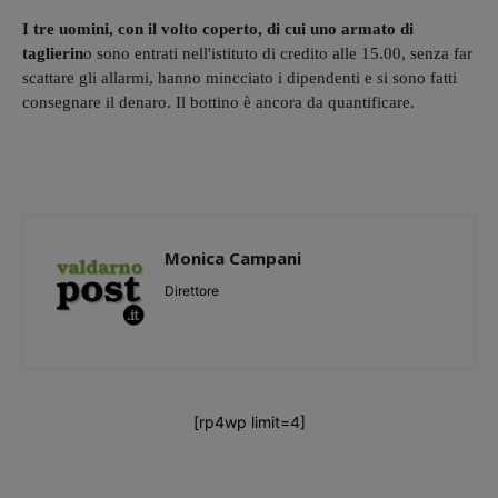
I tre uomini, con il volto coperto, di cui uno armato di
taglierin
o sono entrati nell'istituto di credito alle 15.00, senza far
scattare gli allarmi, hanno mincciato i dipendenti e si sono fatti
consegnare il denaro. Il bottino è ancora da quantificare.
Monica Campani
Direttore
[rp4wp limit=4]