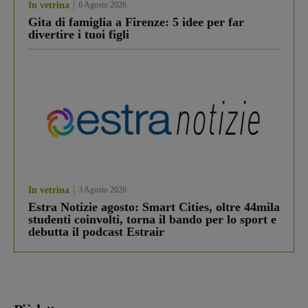
In vetrina
6 Agosto 2026
Gita di famiglia a Firenze: 5 idee per far
divertire i tuoi figli
In vetrina
3 Agosto 2026
Estra Notizie agosto: Smart Cities, oltre 44mila
studenti coinvolti, torna il bando per lo sport e
debutta il podcast Estrair