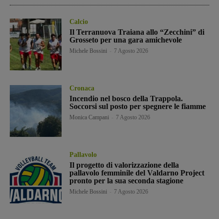
Calcio
Il Terranuova Traiana allo “Zecchini” di
Grosseto per una gara amichevole
Michele Bossini
-
7 Agosto 2026
Cronaca
Incendio nel bosco della Trappola.
Soccorsi sul posto per spegnere le fiamme
Monica Campani
-
7 Agosto 2026
Pallavolo
Il progetto di valorizzazione della
pallavolo femminile del Valdarno Project
pronto per la sua seconda stagione
Michele Bossini
-
7 Agosto 2026