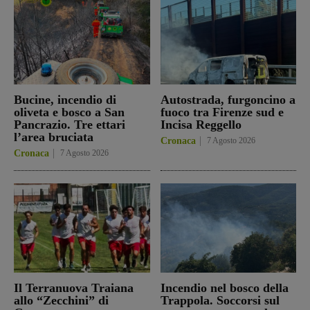
Bucine, incendio di
Autostrada, furgoncino a
oliveta e bosco a San
fuoco tra Firenze sud e
Pancrazio. Tre ettari
Incisa Reggello
l’area bruciata
Cronaca
7 Agosto 2026
Cronaca
7 Agosto 2026
Il Terranuova Traiana
Incendio nel bosco della
allo “Zecchini” di
Trappola. Soccorsi sul