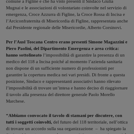
comune a Figline e che ha visto presenti il Sindaco Giulia
Mugnai e le associazioni di volontariato coinvolte nel servizio di
emergenza, Croce Azzurra di Figline, la Croce Rossa di Incisa e
l’Arciconfraternita di Misericordia di Figline, rappresentata anche
dal Presidente regionale delle Misericordie, Alberto Corsinovi.
Per l’Ausl Toscana Centro erano presenti Simone Magazzini e
Piero Paolini, del Dipartimento Emergenza e area critica:
hanno sottolineato
l’impossibilità di garantire la presenza di un
medico del 118 a Incisa poiché al momento l’azienda sanitaria
non dispone di un sufficiente numero di professionisti per
garantire la copertura medica nei vari presidi. Di fronte a questa
posizione, Sindaco e rappresentanti associativi hanno rilevato
l’impossibilità di trovare un’intesa e hanno deciso di riaggiornare
il tavolo alla presenza del direttore generale Paolo Morello
Marchese.
“Abbiamo convocato il tavolo di stamani per discutere, con
tutti i soggetti coinvolti,
del futuro del 118 territoriale, nell’ottica
di trovare un accordo sulla sua organizzazione – ha spiegato la