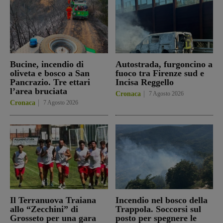
Bucine, incendio di
Autostrada, furgoncino a
oliveta e bosco a San
fuoco tra Firenze sud e
Pancrazio. Tre ettari
Incisa Reggello
l’area bruciata
Cronaca
7 Agosto 2026
Cronaca
7 Agosto 2026
Il Terranuova Traiana
Incendio nel bosco della
allo “Zecchini” di
Trappola. Soccorsi sul
Grosseto per una gara
posto per spegnere le