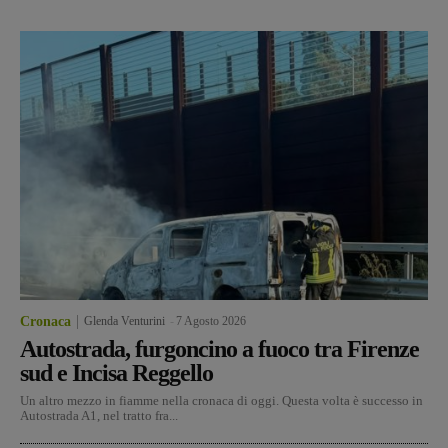
Cronaca
Glenda Venturini
-
7 Agosto 2026
Autostrada, furgoncino a fuoco tra Firenze
sud e Incisa Reggello
Un altro mezzo in fiamme nella cronaca di oggi. Questa volta è successo in
Autostrada A1, nel tratto fra...