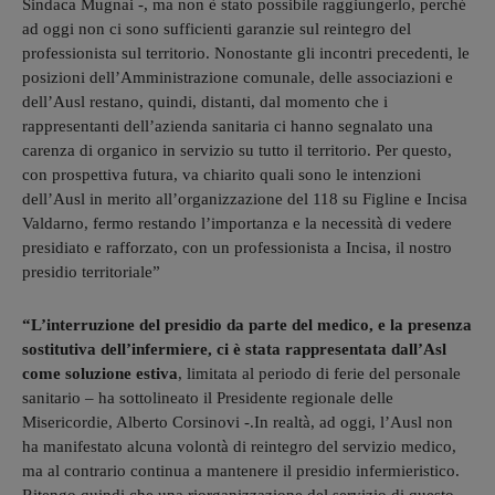
Sindaca Mugnai -, ma non è stato possibile raggiungerlo, perché
ad oggi non ci sono sufficienti garanzie sul reintegro del
professionista sul territorio. Nonostante gli incontri precedenti, le
posizioni dell’Amministrazione comunale, delle associazioni e
dell’Ausl restano, quindi, distanti, dal momento che i
rappresentanti dell’azienda sanitaria ci hanno segnalato una
carenza di organico in servizio su tutto il territorio. Per questo,
con prospettiva futura, va chiarito quali sono le intenzioni
dell’Ausl in merito all’organizzazione del 118 su Figline e Incisa
Valdarno, fermo restando l’importanza e la necessità di vedere
presidiato e rafforzato, con un professionista a Incisa, il nostro
presidio territoriale”
“L’interruzione del presidio da parte del medico, e la presenza
sostitutiva dell’infermiere, ci è stata rappresentata dall’Asl
come soluzione estiva
, limitata al periodo di ferie del personale
sanitario – ha sottolineato il Presidente regionale delle
Misericordie, Alberto Corsinovi -.In realtà, ad oggi, l’Ausl non
ha manifestato alcuna volontà di reintegro del servizio medico,
ma al contrario continua a mantenere il presidio infermieristico.