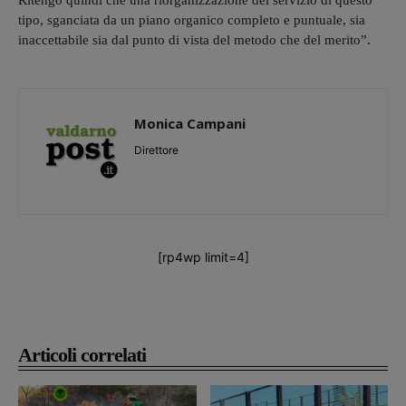
Ritengo quindi che una riorganizzazione del servizio di questo
tipo, sganciata da un piano organico completo e puntuale, sia
inaccettabile sia dal punto di vista del metodo che del merito”.
Monica Campani
Direttore
[rp4wp limit=4]
Articoli correlati