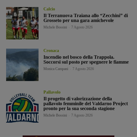
Calcio
Il Terranuova Traiana allo “Zecchini” di
Grosseto per una gara amichevole
Michele Bossini
-
7 Agosto 2026
Cronaca
Incendio nel bosco della Trappola.
Soccorsi sul posto per spegnere le fiamme
Monica Campani
-
7 Agosto 2026
Pallavolo
Il progetto di valorizzazione della
pallavolo femminile del Valdarno Project
pronto per la sua seconda stagione
Michele Bossini
-
7 Agosto 2026