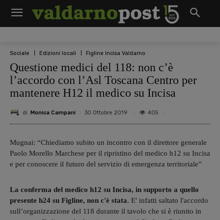
Sociale
Edizioni locali
Figline Incisa Valdarno
Questione medici del 118: non c’è
l’accordo con l’Asl Toscana Centro per
mantenere H12 il medico su Incisa
di
Monica Campani
405
30 Ottobre 2019
Mugnai: “Chiediamo subito un incontro con il direttore generale
Paolo Morello Marchese per il ripristino del medico h12 su Incisa
e per conoscere il futuro del servizio di emergenza territoriale”
La conferma del medico h12 su Incisa, in supporto a quello
presente h24 su Figline, non c'è stata
. E' infatti saltato l'accordo
sull’organizzazione del 118 durante il tavolo che si è riunito in