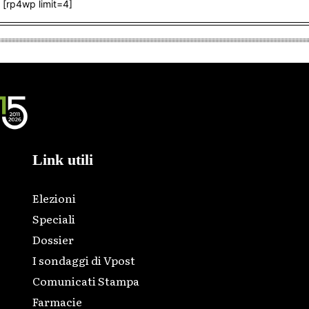
[rp4wp limit=4]
Link utili
Elezioni
Speciali
Dossier
I sondaggi di Vpost
Comunicati Stampa
Farmacie