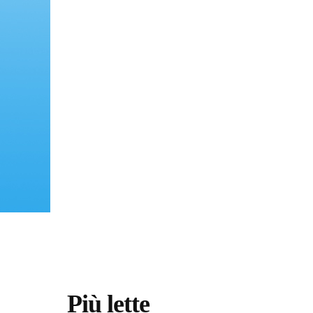
Più lette