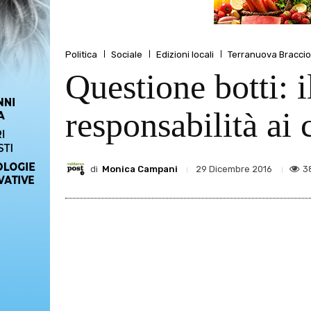
Politica
Sociale
Edizioni locali
Terranuova Bracciol
Questione botti: 
responsabilità ai c
di
Monica Campani
3
29 Dicembre 2016