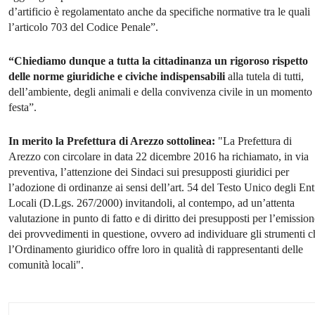
d’artificio è regolamentato anche da specifiche normative tra le quali
l’articolo 703 del Codice Penale”.
“Chiediamo dunque a tutta la cittadinanza un rigoroso rispetto
delle norme giuridiche e civiche indispensabili
alla tutela di tutti,
dell’ambiente, degli animali e della convivenza civile in un momento 
festa”.
In merito la Prefettura di Arezzo sottolinea:
"La Prefettura di
Arezzo con circolare in data 22 dicembre 2016 ha richiamato, in via
preventiva, l’attenzione dei Sindaci sui presupposti giuridici per
l’adozione di ordinanze ai sensi dell’art. 54 del Testo Unico degli Ent
Locali (D.Lgs. 267/2000) invitandoli, al contempo, ad un’attenta
valutazione in punto di fatto e di diritto dei presupposti per l’emissio
dei provvedimenti in questione, ovvero ad individuare gli strumenti c
l’Ordinamento giuridico offre loro in qualità di rappresentanti delle
comunità locali".