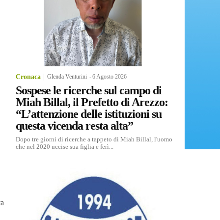
Cronaca
Glenda Venturini
-
6 Agosto 2026
Sospese le ricerche sul campo di
Miah Billal, il Prefetto di Arezzo:
“L’attenzione delle istituzioni su
questa vicenda resta alta”
Dopo tre giorni di ricerche a tappeto di Miah Billal, l'uomo
che nel 2020 uccise sua figlia e ferì...
va