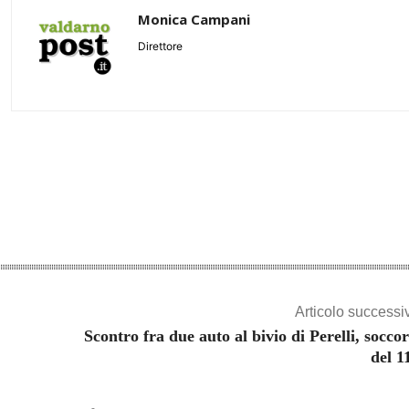
Monica Campani
Direttore
Share
Articolo successi
Scontro fra due auto al bivio di Perelli, soccor
del 1