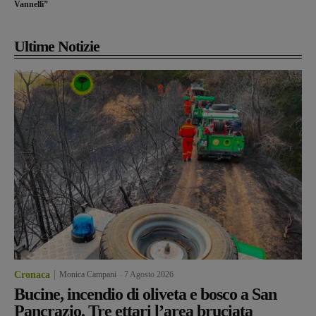
Vannelli”
Ultime Notizie
Cronaca
Monica Campani
-
7 Agosto 2026
Bucine, incendio di oliveta e bosco a San
Pancrazio. Tre ettari l’area bruciata