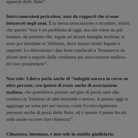
apparati dello Stato”.
Interconnessioni pericolose, nate da rapporti che si sono
instaurati negli anni.
È la stessa associazione a ricordare, infatti,
che questo “non è un problema di oggi, ma che viene da più
lontano, da persone che, legate ad alcune famiglie mafiose, si
sono poi insediate in Valdarno, dove hanno stretto legami e
rapporti. Lo dimostrano i due bene confiscati a Terranuova da
alcuni anni a seguito della condanna per associazione mafiosa
del loro proprietario”.
Non solo: Libera parla anche di “indagini ancora in corso su
altre persone, con ipotesi di reato anche di associazione
mafiosa
, che potrebbero portare nel giro di pochi anni alla
confisca in Valdarno di altri immobili e terreni. A questo oggi si
aggiunge un tema per noi nuovo, come il coinvolgimento
presunto anche di pezzi dello Stato, ed è questo il punto focale
sulla quale occorre fare chiarezza”.
Chiarezza, insomma, e non solo in ambito giudiziario.