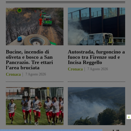
Bucine, incendio di
Autostrada, furgoncino a
oliveta e bosco a San
fuoco tra Firenze sud e
Pancrazio. Tre ettari
Incisa Reggello
l’area bruciata
Cronaca
7 Agosto 2026
Cronaca
7 Agosto 2026
×