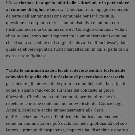
L’associazione fa appello infatti alle istituzioni, e in particolare
al comune di Figline e Incisa:
“Chiediamo un impegno concreto
da parte dell’amministrazione comunale per far luce sulla
questione da un punto di vista amministrativo e interno, con
l’istituzione di una Commissione del Consiglio comunale volta a
chiarire quali sono stati i rapporti tra le amministrazioni comunali
che si sono succedute ed i soggetti coinvolti nell’inchiesta”, dalla
quale sarebbero spuntate fuori intercettazioni in cui si parla di un
ex assessore figlinese.
“Tutte le amministrazioni locali si devono sentire fortemente
coinvolte in quella che è un’azione di prevenzione necessaria
per tutelare gli interessi delle proprie comunità, sulla falsariga di
come si stanno muovendo sul tema del contrasto al gioco
d’azzardo. Chiediamo a tutti i comuni, perciò, oltre che di
rispettare le norme contenute nel nuovo testo del Codice degli
Appalti, di aderire anche immediatamente alla Carta
dell’Associazione Avviso Pubblico, che indica concretamente
come un amministratore può declinare nella quotidianità del suo
lavoro, i principi di trasparenza, imparzialità, disciplina e onore e