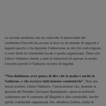
La recente inchiesta che ha coinvolto il maresciallo dei
carabinieri Fasciolo ha acceso la luce su un mondo di rapporti e
legami opachi, e ha riportato l’attenzione su reti che coinvolgono
a vario titolo la criminalità locale e quella organizzata. Tanto che
Libera Valdarno chiede a tutte le istituzioni di operare in modo
concreto perché il Valdarno sia terra di legalità
“Non dobbiamo aver paura di dire che la mafia è anche in
Valdarno, e che occorre tutti insieme combatterla”.
Non usa
mezzi termini, Libera Valdarno, l’associazione che, insieme ai
giovani del Presidio Giovanni Spampinato, opera in territorio
valdarnese per il contrasto all’illegalità e alla criminalità. Anche
quella criminalità organizzata che, ribadisce Libera, esiste in