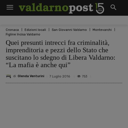
Cronaca
Edizioni locali
San Giovanni Valdarno
Montevarchi
Figline Incisa Valdarno
Quei presunti intrecci fra criminalità,
imprenditoria e pezzi dello Stato che
suscitano lo sdegno di Libera Valdarno:
“La mafia è anche qui”
di
Glenda Venturini
753
7 Luglio 2016