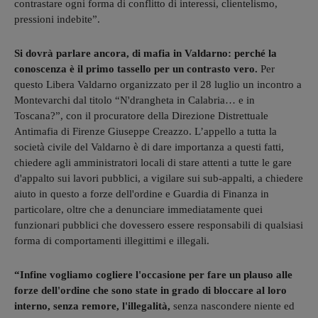
contrastare ogni forma di conflitto di interessi, clientelismo,
pressioni indebite”.
Si dovrà parlare ancora, di mafia in Valdarno: perché la
conoscenza è il primo tassello per un contrasto vero.
Per
questo Libera Valdarno organizzato per il 28 luglio un incontro a
Montevarchi dal titolo “N'drangheta in Calabria… e in
Toscana?”, con il procuratore della Direzione Distrettuale
Antimafia di Firenze Giuseppe Creazzo. L’appello a tutta la
società civile del Valdarno è di dare importanza a questi fatti,
chiedere agli amministratori locali di stare attenti a tutte le gare
d'appalto sui lavori pubblici, a vigilare sui sub-appalti, a chiedere
aiuto in questo a forze dell'ordine e Guardia di Finanza in
particolare, oltre che a denunciare immediatamente quei
funzionari pubblici che dovessero essere responsabili di qualsiasi
forma di comportamenti illegittimi e illegali.
“Infine vogliamo cogliere l'occasione per fare un plauso alle
forze dell'ordine che sono state in grado di bloccare al loro
interno, senza remore, l'illegalità,
senza nascondere niente ed