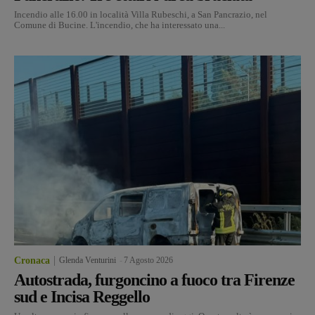
Incendio alle 16.00 in località Villa Rubeschi, a San Pancrazio, nel
Comune di Bucine. L'incendio, che ha interessato una...
Cronaca
Glenda Venturini
-
7 Agosto 2026
Autostrada, furgoncino a fuoco tra Firenze
sud e Incisa Reggello