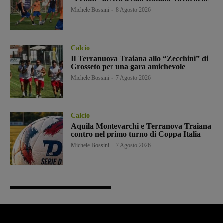
Michele Bossini
-
8 Agosto 2026
Calcio
Il Terranuova Traiana allo “Zecchini” di
Grosseto per una gara amichevole
Michele Bossini
-
7 Agosto 2026
Calcio
Aquila Montevarchi e Terranova Traiana
contro nel primo turno di Coppa Italia
Michele Bossini
-
7 Agosto 2026