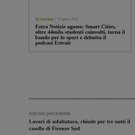
In vetrina
3 Agosto 2026
Estra Notizie agosto: Smart Cities,
oltre 44mila studenti coinvolti, torna il
bando per lo sport e debutta il
podcast Estrair
Articolo precedente
Lavori di asfaltatura, chiude per tre notti il
casello di Firenze Sud