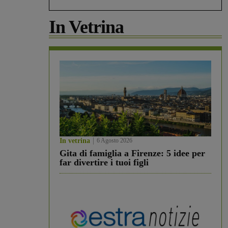
In Vetrina
In vetrina
6 Agosto 2026
Gita di famiglia a Firenze: 5 idee per
far divertire i tuoi figli