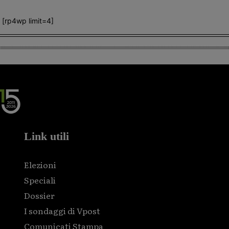
[rp4wp limit=4]
Link utili
Elezioni
Speciali
Dossier
I sondaggi di Vpost
Comunicati Stampa