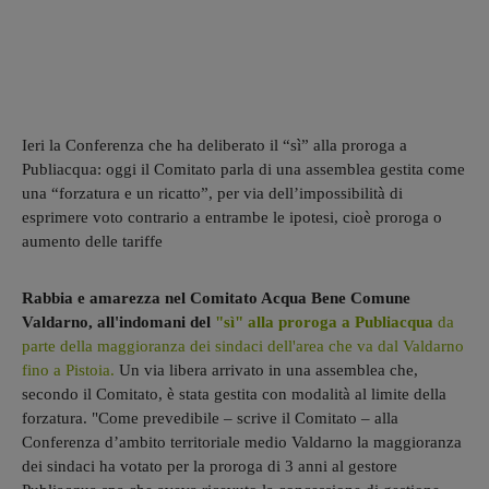
Ieri la Conferenza che ha deliberato il “sì” alla proroga a
Publiacqua: oggi il Comitato parla di una assemblea gestita come
una “forzatura e un ricatto”, per via dell’impossibilità di
esprimere voto contrario a entrambe le ipotesi, cioè proroga o
aumento delle tariffe
Rabbia e amarezza nel Comitato Acqua Bene Comune
Valdarno, all'indomani del
"sì" alla proroga a Publiacqua
da
parte della maggioranza dei sindaci dell'area che va dal Valdarno
fino a Pistoia.
Un via libera arrivato in una assemblea che,
secondo il Comitato, è stata gestita con modalità al limite della
forzatura. "Come prevedibile – scrive il Comitato – alla
Conferenza d’ambito territoriale medio Valdarno la maggioranza
dei sindaci ha votato per la proroga di 3 anni al gestore