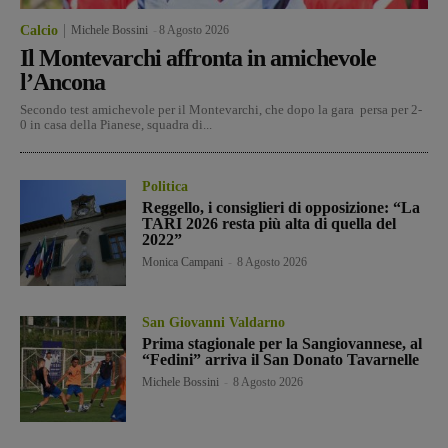
Calcio
Michele Bossini
-
8 Agosto 2026
Il Montevarchi affronta in amichevole
l’Ancona
Secondo test amichevole per il Montevarchi, che dopo la gara persa per 2-
0 in casa della Pianese, squadra di...
Politica
Reggello, i consiglieri di opposizione: “La
TARI 2026 resta più alta di quella del
2022”
Monica Campani
-
8 Agosto 2026
San Giovanni Valdarno
Prima stagionale per la Sangiovannese, al
“Fedini” arriva il San Donato Tavarnelle
Michele Bossini
-
8 Agosto 2026