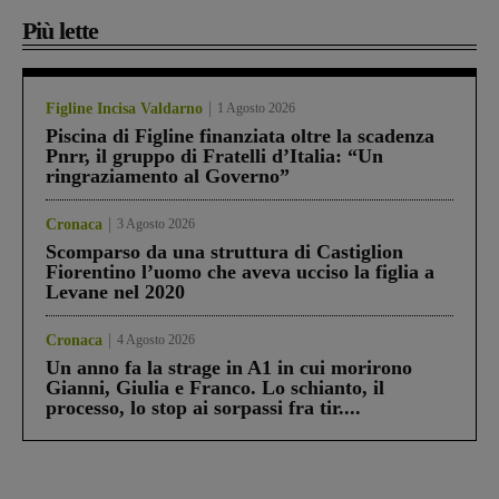
Più lette
Figline Incisa Valdarno
1 Agosto 2026
Piscina di Figline finanziata oltre la scadenza
Pnrr, il gruppo di Fratelli d’Italia: “Un
ringraziamento al Governo”
Cronaca
3 Agosto 2026
Scomparso da una struttura di Castiglion
Fiorentino l’uomo che aveva ucciso la figlia a
Levane nel 2020
Cronaca
4 Agosto 2026
Un anno fa la strage in A1 in cui morirono
Gianni, Giulia e Franco. Lo schianto, il
processo, lo stop ai sorpassi fra tir....