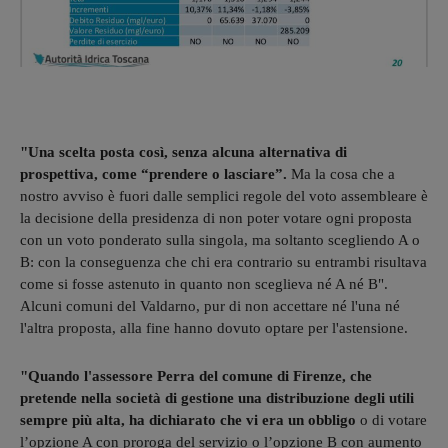
"Una scelta posta così, senza alcuna alternativa di
prospettiva, come “prendere o lasciare”.
Ma la cosa che a
nostro avviso è fuori dalle semplici regole del voto assembleare è
la decisione della presidenza di non poter votare ogni proposta
con un voto ponderato sulla singola, ma soltanto scegliendo A o
B: con la conseguenza che chi era contrario su entrambi risultava
come si fosse astenuto in quanto non sceglieva né A né B".
Alcuni comuni del Valdarno, pur di non accettare né l'una né
l'altra proposta, alla fine hanno dovuto optare per l'astensione.
"Quando l'assessore Perra del comune di Firenze, che
pretende nella società di gestione una distribuzione degli utili
sempre più alta, ha dichiarato che vi era un obbligo
o di votare
l’opzione A con proroga del servizio o l’opzione B con aumento