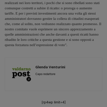
realizzati nei loro territori, i pochi che si sono ribellati sono stati
comunque costretti a subire il ricatto: o proroga o aumento
tariffe. E per i previsti investimenti ancora una volta gli stessi
amministratori dovranno gestire la collera di cittadini esasperati
che, come al solito, non vedranno realizzato quanto promesso. Il
nostro comitato vuole esprimere un sincero apprezzamento a
quelle amministrazioni che anche davanti a questi ricatti hanno
ribadito le loro critiche a questa gestione e si sono opposti a
questa forzatura nell’espressione di voto".
Glenda Venturini
Capo redattore
[rp4wp limit=4]