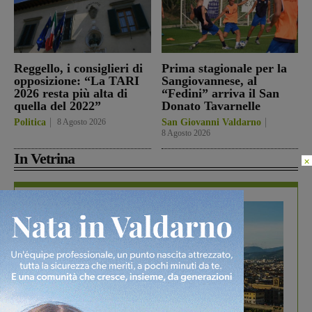
Reggello, i consiglieri di
Prima stagionale per la
opposizione: “La TARI
Sangiovannese, al
2026 resta più alta di
“Fedini” arriva il San
quella del 2022”
Donato Tavarnelle
Politica
8 Agosto 2026
San Giovanni Valdarno
8 Agosto 2026
In Vetrina
×