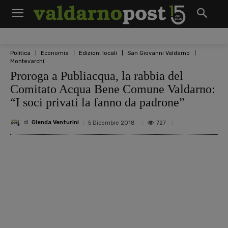
Politica
Economia
Edizioni locali
San Giovanni Valdarno
Montevarchi
Proroga a Publiacqua, la rabbia del
Comitato Acqua Bene Comune Valdarno:
“I soci privati la fanno da padrone”
di
Glenda Venturini
727
5 Dicembre 2018