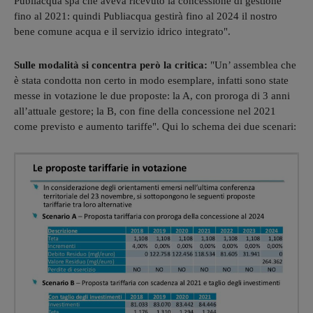
Publiacqua spa che aveva ricevuto la concessione di gestione
fino al 2021: quindi Publiacqua gestirà fino al 2024 il nostro
bene comune acqua e il servizio idrico integrato".
Sulle modalità si concentra però la critica:
"Un’ assemblea che
è stata condotta non certo in modo esemplare, infatti sono state
messe in votazione le due proposte: la A, con proroga di 3 anni
all’attuale gestore; la B, con fine della concessione nel 2021
come previsto e aumento tariffe". Qui lo schema dei due scenari: