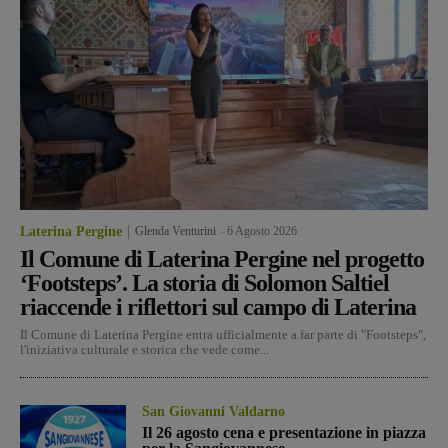
Laterina Pergine
Glenda Venturini
-
6 Agosto 2026
Il Comune di Laterina Pergine nel progetto
‘Footsteps’. La storia di Solomon Saltiel
riaccende i riflettori sul campo di Laterina
Il Comune di Laterina Pergine entra ufficialmente a far parte di "Footsteps",
l'iniziativa culturale e storica che vede come...
San Giovanni Valdarno
Il 26 agosto cena e presentazione in piazza