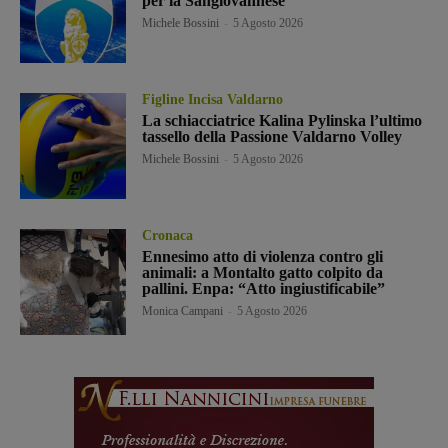
per la Sangiovannese
Michele Bossini
-
5 Agosto 2026
Figline Incisa Valdarno
La schiacciatrice Kalina Pylinska l’ultimo
tassello della Passione Valdarno Volley
Michele Bossini
-
5 Agosto 2026
Cronaca
Ennesimo atto di violenza contro gli
animali: a Montalto gatto colpito da
pallini. Enpa: “Atto ingiustificabile”
Monica Campani
-
5 Agosto 2026