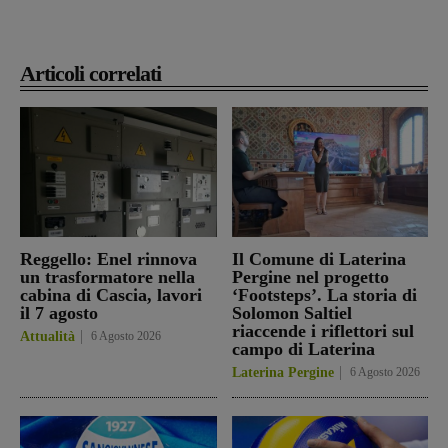
Articoli correlati
Reggello: Enel rinnova
Il Comune di Laterina
un trasformatore nella
Pergine nel progetto
cabina di Cascia, lavori
‘Footsteps’. La storia di
il 7 agosto
Solomon Saltiel
riaccende i riflettori sul
Attualità
6 Agosto 2026
campo di Laterina
Laterina Pergine
6 Agosto 2026