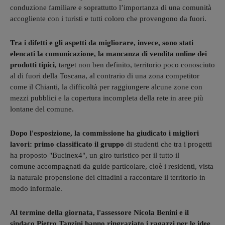
conduzione familiare e soprattutto l’importanza di una comunità
accogliente con i turisti e tutti coloro che provengono da fuori.
Tra i difetti e gli aspetti da migliorare, invece, sono stati
elencati la comunicazione, la mancanza di vendita online dei
prodotti tipici,
target non ben definito, territorio poco conosciuto
al di fuori della Toscana, al contrario di una zona competitor
come il Chianti, la difficoltà per raggiungere alcune zone con
mezzi pubblici e la copertura incompleta della rete in aree più
lontane del comune.
Dopo l'esposizione, la commissione ha giudicato i migliori
lavori: primo classificato il gruppo
di studenti che tra i progetti
ha proposto "Bucinex4", un giro turistico per il tutto il
comune accompagnati da guide particolare, cioè i residenti, vista
la naturale propensione dei cittadini a raccontare il territorio in
modo informale.
Al termine della giornata, l'assessore Nicola Benini e il
sindaco Pietro Tanzini hanno ringraziato i ragazzi per le idee