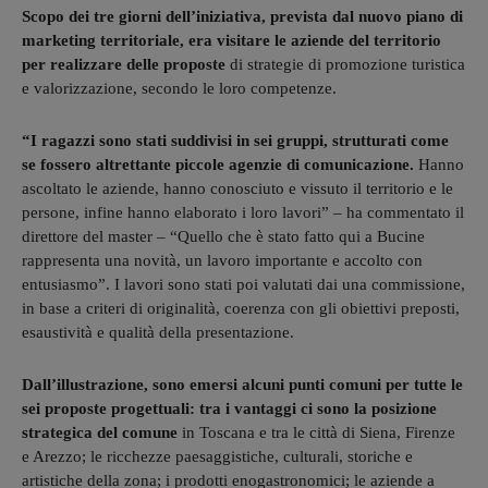
Scopo dei tre giorni dell’iniziativa, prevista dal nuovo piano di
marketing territoriale, era visitare le aziende del territorio
per realizzare delle proposte
di strategie di promozione turistica
e valorizzazione, secondo le loro competenze.
“I ragazzi sono stati suddivisi in sei gruppi, strutturati come
se fossero altrettante piccole agenzie di comunicazione.
Hanno
ascoltato le aziende, hanno conosciuto e vissuto il territorio e le
persone, infine hanno elaborato i loro lavori” – ha commentato il
direttore del master – “Quello che è stato fatto qui a Bucine
rappresenta una novità, un lavoro importante e accolto con
entusiasmo”. I lavori sono stati poi valutati dai una commissione,
in base a criteri di originalità, coerenza con gli obiettivi preposti,
esaustività e qualità della presentazione.
Dall’illustrazione, sono emersi alcuni punti comuni per tutte le
sei proposte progettuali: tra i vantaggi ci sono la posizione
strategica del comune
in Toscana e tra le città di Siena, Firenze
e Arezzo; le ricchezze paesaggistiche, culturali, storiche e
artistiche della zona; i prodotti enogastronomici; le aziende a