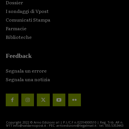
Dossier
I sondaggi di Vpost
Comunicati Stampa
Farmacie
Biblioteche
Feedback
Segnala un errore
Segnala una notizia
Copyright 2022 © Arno Edizioni srl | P.I./C.F n.02314000510 | Reg. Trib. AR n.
9/11 info@valdarnopost.it - PEC: arnoedizioni@legalmail.it - tel. 055.5353443