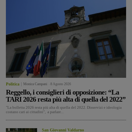
Politica
Monica Campani
-
8 Agosto 2026
Reggello, i consiglieri di opposizione: “La
TARI 2026 resta più alta di quella del 2022”
"La bolletta 2026 resta più alta di quella del 2022. Disservizi e ideologia
costano cari ai cittadini", a parlare...
San Giovanni Valdarno