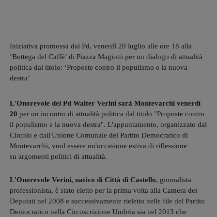
Iniziativa promossa dal Pd, venerdì 20 luglio alle ore 18 alla
‘Bottega del Caffè’ di Piazza Magiotti per un dialogo di attualità
politica dal titolo: ‘Proposte contro il populismo e la nuova
destra’
L'Onorevole del Pd Walter Verini sarà Montevarchi venerdì
20
per un incontro di attualità politica dal titolo "Proposte contro
il populismo e la nuova destra". L'appuntamento, organizzato dal
Circolo e dall'Unione Comunale del Partito Democratico di
Montevarchi, vuol essere un'occasione estiva di riflessione
su argomenti politici di attualità.
L'Onorevole Verini, nativo di Città di Castello
, giornalista
professionista, è stato eletto per la prima volta alla Camera dei
Deputati nel 2008 e successivamente rieletto nelle file del Partito
Democratico nella Circoscrizione Umbria sia nel 2013 che