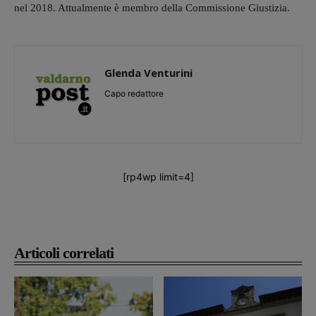
nel 2018. Attualmente è membro della Commissione Giustizia.
Glenda Venturini
Capo redattore
[rp4wp limit=4]
Articoli correlati