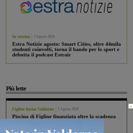
In vetrina
3 Agosto 2026
Estra Notizie agosto: Smart Cities, oltre 44mila
studenti coinvolti, torna il bando per lo sport e
debutta il podcast Estrair
Più lette
×
Figline Incisa Valdarno
1 Agosto 2026
Piscina di Figline finanziata oltre la scadenza
Pnrr, il gruppo di Fratelli d’Italia: “Un
ringraziamento al Governo”