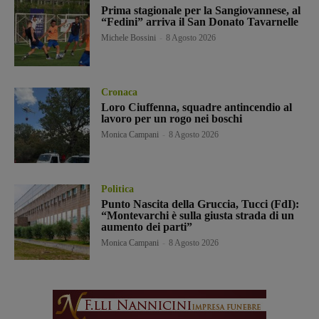
Prima stagionale per la Sangiovannese, al
“Fedini” arriva il San Donato Tavarnelle
Michele Bossini
-
8 Agosto 2026
Cronaca
Loro Ciuffenna, squadre antincendio al
lavoro per un rogo nei boschi
Monica Campani
-
8 Agosto 2026
Politica
Punto Nascita della Gruccia, Tucci (FdI):
“Montevarchi è sulla giusta strada di un
aumento dei parti”
Monica Campani
-
8 Agosto 2026