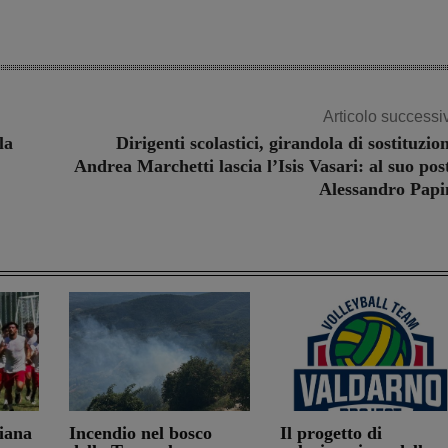
Articolo successi
la
Dirigenti scolastici, girandola di sostituzion
Andrea Marchetti lascia l’Isis Vasari: al suo pos
Alessandro Papi
iana
Incendio nel bosco
Il progetto di