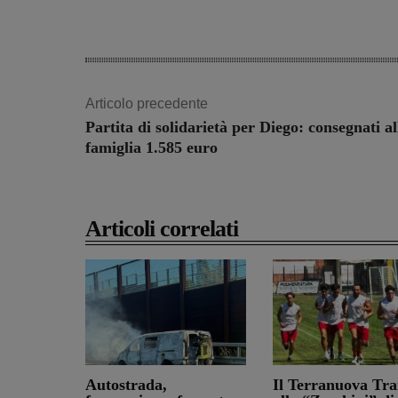
Share
Articolo precedente
Partita di solidarietà per Diego: consegnati al
famiglia 1.585 euro
Articoli correlati
Autostrada,
Il Terranuova Tra