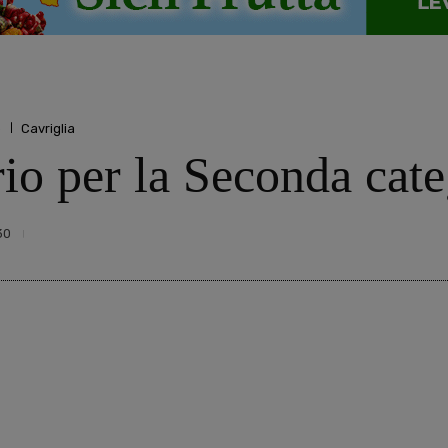
o
Cavriglia
rio per la Seconda cate
30