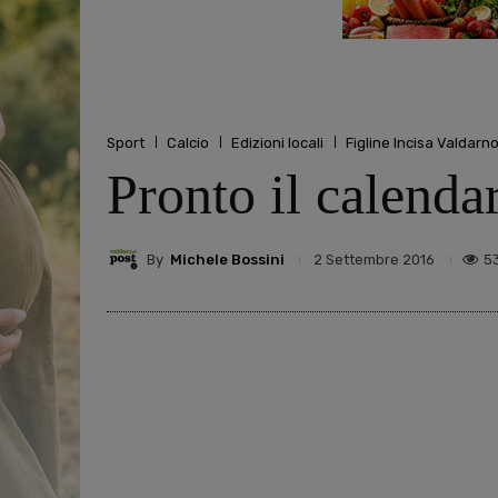
Sport
Calcio
Edizioni locali
Figline Incisa Valdarn
Pronto il calenda
By
Michele Bossini
5
2 Settembre 2016