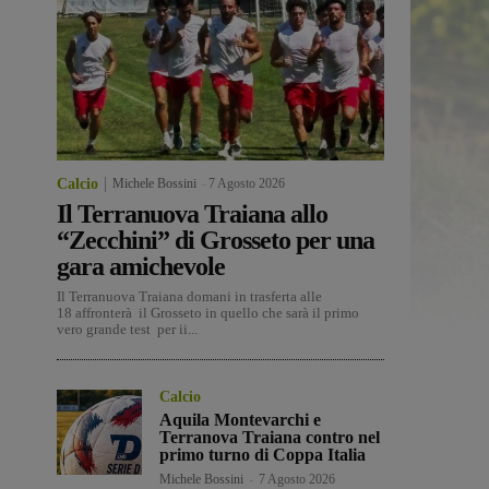
Calcio
Michele Bossini
-
7 Agosto 2026
Il Terranuova Traiana allo
“Zecchini” di Grosseto per una
gara amichevole
Il Terranuova Traiana domani in trasferta alle
18 affronterà il Grosseto in quello che sarà il primo
vero grande test per ii...
Calcio
Aquila Montevarchi e
Terranova Traiana contro nel
primo turno di Coppa Italia
Michele Bossini
-
7 Agosto 2026