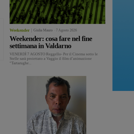
Weekender
Giulia Mauro
-
7 Agosto 2026
Weekender: cosa fare nel fine
settimana in Valdarno
VENERDÌ 7 AGOSTO Reggello- Per il Cinema sotto le
Stelle sarà proiettato a Vaggio il film d’animazione
“Tartarughe...