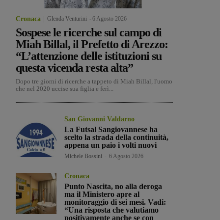
Cronaca
Glenda Venturini
-
6 Agosto 2026
Sospese le ricerche sul campo di
Miah Billal, il Prefetto di Arezzo:
“L’attenzione delle istituzioni su
questa vicenda resta alta”
Dopo tre giorni di ricerche a tappeto di Miah Billal, l'uomo
che nel 2020 uccise sua figlia e ferì...
San Giovanni Valdarno
La Futsal Sangiovannese ha
scelto la strada della continuità,
appena un paio i volti nuovi
Michele Bossini
-
6 Agosto 2026
Cronaca
Punto Nascita, no alla deroga
ma il Ministero apre al
monitoraggio di sei mesi. Vadi:
“Una risposta che valutiamo
positivamente anche se con