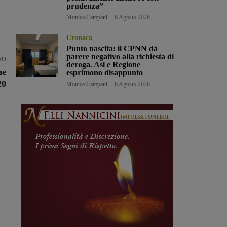
prudenza”
Monica Campani
-
6 Agosto 2026
Cronaca
Punto nascita: il CPNN dà
parere negativo alla richiesta di
vo
deroga. Asl e Regione
me
esprimono disappunto
20
Monica Campani
-
6 Agosto 2026