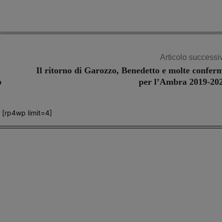
Articolo successi
Il ritorno di Garozzo, Benedetto e molte confer
o
per l’Ambra 2019-20
[rp4wp limit=4]