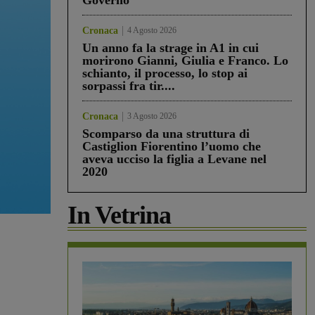
Governo”
Cronaca
4 Agosto 2026
Un anno fa la strage in A1 in cui
morirono Gianni, Giulia e Franco. Lo
schianto, il processo, lo stop ai
sorpassi fra tir....
Cronaca
3 Agosto 2026
Scomparso da una struttura di
Castiglion Fiorentino l’uomo che
aveva ucciso la figlia a Levane nel
2020
In Vetrina