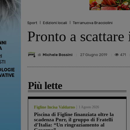
Sport
Edizioni locali
Terranuova Bracciolini
Pronto a scattare
di
Michele Bossini
471
27 Giugno 2019
Più lette
Figline Incisa Valdarno
1 Agosto 2026
Piscina di Figline finanziata oltre la
scadenza Pnrr, il gruppo di Fratelli
d’Italia: “Un ringraziamento al