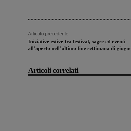
Articolo precedente
Iniziative estive tra festival, sagre ed eventi
all’aperto nell’ultimo fine settimana di giugn
Articoli correlati