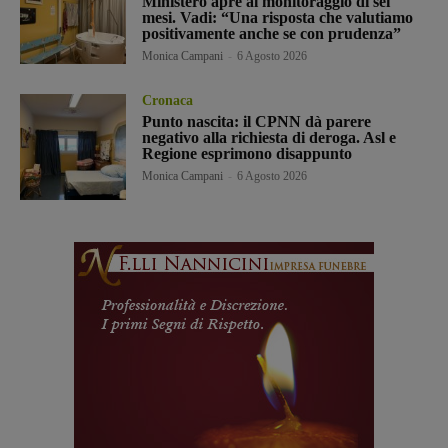
Ministero apre al monitoraggio di sei
mesi. Vadi: “Una risposta che valutiamo
positivamente anche se con prudenza”
Monica Campani
-
6 Agosto 2026
Cronaca
Punto nascita: il CPNN dà parere
negativo alla richiesta di deroga. Asl e
Regione esprimono disappunto
Monica Campani
-
6 Agosto 2026