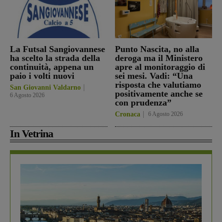
La Futsal Sangiovannese
Punto Nascita, no alla
ha scelto la strada della
deroga ma il Ministero
continuità, appena un
apre al monitoraggio di
paio i volti nuovi
sei mesi. Vadi: “Una
risposta che valutiamo
San Giovanni Valdarno
positivamente anche se
6 Agosto 2026
con prudenza”
Cronaca
6 Agosto 2026
In Vetrina