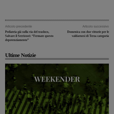
Articolo precedente
Articolo successivo
Pediatria già sulla via del trasloco,
Domenica con due vittorie per le
Salvare il Serristori: “Fermate questo
valdarnesi di Terza categoria
depotenziamento”
Ultime Notizie