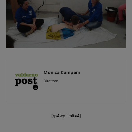
Monica Campani
Direttore
[rp4wp limit=4]