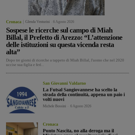
Cronaca
Glenda Venturini
-
6 Agosto 2026
Sospese le ricerche sul campo di Miah
Billal, il Prefetto di Arezzo: “L’attenzione
delle istituzioni su questa vicenda resta
alta”
Dopo tre giorni di ricerche a tappeto di Miah Billal, l'uomo che nel 2020
uccise sua figlia e ferì...
San Giovanni Valdarno
La Futsal Sangiovannese ha scelto la
strada della continuità, appena un paio i
volti nuovi
Michele Bossini
-
6 Agosto 2026
Cronaca
Punto Nascita, no alla deroga ma il