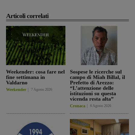
Articoli correlati
Weekender: cosa fare nel
Sospese le ricerche sul
fine settimana in
campo di Miah Billal, il
Valdarno
Prefetto di Arezzo:
“L’attenzione delle
Weekender
7 Agosto 2026
istituzioni su questa
vicenda resta alta”
Cronaca
6 Agosto 2026