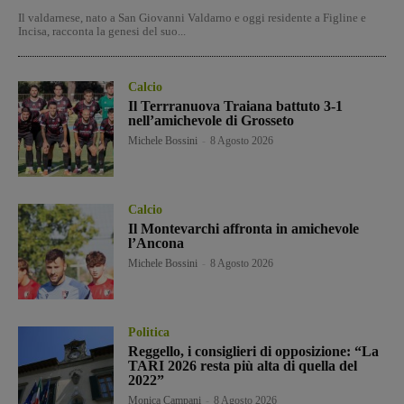
Il valdarnese, nato a San Giovanni Valdarno e oggi residente a Figline e
Incisa, racconta la genesi del suo...
Calcio
Il Terrranuova Traiana battuto 3-1
nell’amichevole di Grosseto
Michele Bossini
-
8 Agosto 2026
Calcio
Il Montevarchi affronta in amichevole
l’Ancona
Michele Bossini
-
8 Agosto 2026
Politica
Reggello, i consiglieri di opposizione: “La
TARI 2026 resta più alta di quella del
2022”
Monica Campani
-
8 Agosto 2026