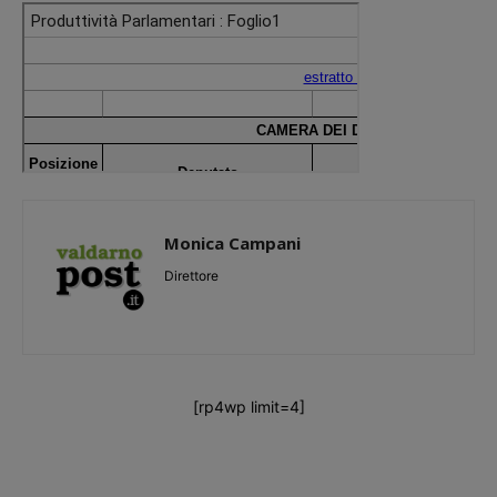
Monica Campani
Direttore
[rp4wp limit=4]