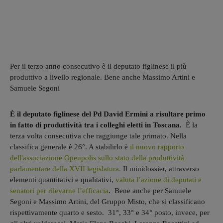
Per il terzo anno consecutivo è il deputato figlinese il più
produttivo a livello regionale. Bene anche Massimo Artini e
Samuele Segoni
È il deputato figlinese del Pd David Ermini a risultare primo
in fatto di produttività tra i colleghi eletti in Toscana.
È la
terza volta consecutiva che raggiunge tale primato. Nella
classifica generale è 26°. A stabilirlo è
il nuovo rapporto
dell'associazione Openpolis sullo stato della produttività
parlamentare della XVII legislatura.
Il minidossier, attraverso
elementi quantitativi e qualitativi,
valuta l’azione di deputati e
senatori per rilevarne l’efficacia
. Bene anche per Samuele
Segoni e Massimo Artini, del Gruppo Misto, che si classificano
rispettivamente quarto e sesto. 31°, 33° e 34° posto, invece, per