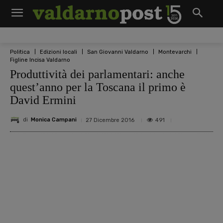
Politica
Edizioni locali
San Giovanni Valdarno
Montevarchi
Figline Incisa Valdarno
Produttività dei parlamentari: anche
quest’anno per la Toscana il primo è
David Ermini
di
Monica Campani
491
27 Dicembre 2016