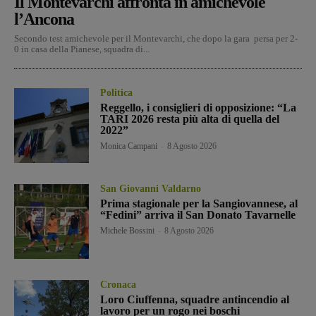
Il Montevarchi affronta in amichevole
l’Ancona
Secondo test amichevole per il Montevarchi, che dopo la gara persa per 2-
0 in casa della Pianese, squadra di...
Politica
Reggello, i consiglieri di opposizione: “La
TARI 2026 resta più alta di quella del
2022”
Monica Campani
-
8 Agosto 2026
San Giovanni Valdarno
Prima stagionale per la Sangiovannese, al
“Fedini” arriva il San Donato Tavarnelle
Michele Bossini
-
8 Agosto 2026
Cronaca
Loro Ciuffenna, squadre antincendio al
lavoro per un rogo nei boschi