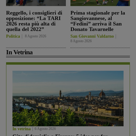
Reggello, i consiglieri di
Prima stagionale per la
opposizione: “La TARI
Sangiovannese, al
2026 resta più alta di
“Fedini” arriva il San
quella del 2022”
Donato Tavarnelle
Politica
8 Agosto 2026
San Giovanni Valdarno
8 Agosto 2026
In Vetrina
In vetrina
6 Agosto 2026