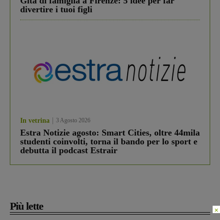
Gita di famiglia a Firenze: 5 idee per far
divertire i tuoi figli
In vetrina
3 Agosto 2026
Estra Notizie agosto: Smart Cities, oltre 44mila
studenti coinvolti, torna il bando per lo sport e
debutta il podcast Estrair
Più lette
×