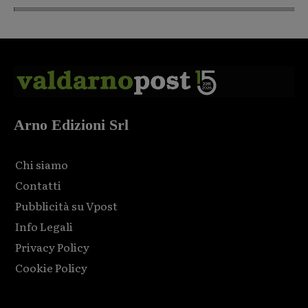
Arno Edizioni Srl
Chi siamo
Contatti
Pubblicità su Vpost
Info Legali
Privacy Policy
Cookie Policy
Html code here! Replace this with any non empty raw html