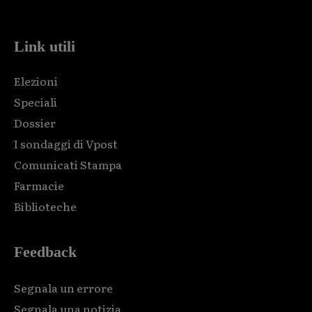
code and that's it.
Link utili
Elezioni
Speciali
Dossier
I sondaggi di Vpost
Comunicati Stampa
Farmacie
Biblioteche
Feedback
Segnala un errore
Segnala una notizia