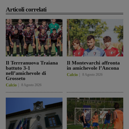
Articoli correlati
Il Terrranuova Traiana
Il Montevarchi affronta
battuto 3-1
in amichevole l’Ancona
nell’amichevole di
Calcio
8 Agosto 2026
Grosseto
Calcio
8 Agosto 2026