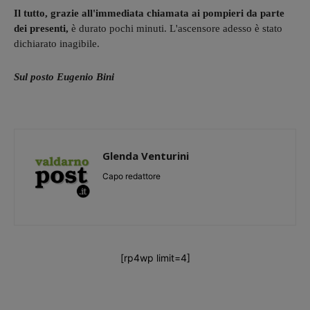
Il tutto, grazie all'immediata chiamata ai pompieri da parte
dei presenti,
è durato pochi minuti. L'ascensore adesso è stato
dichiarato inagibile.
Sul posto Eugenio Bini
Glenda Venturini
Capo redattore
[rp4wp limit=4]