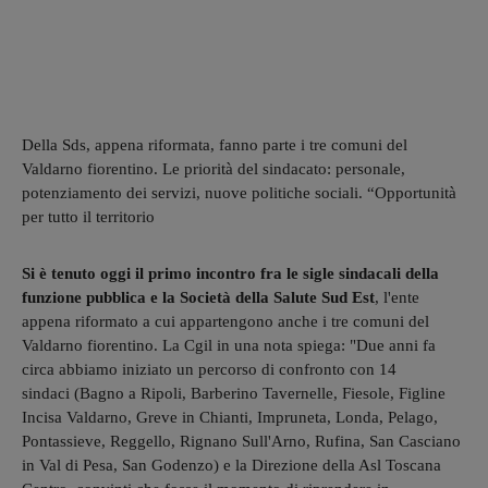
Della Sds, appena riformata, fanno parte i tre comuni del
Valdarno fiorentino. Le priorità del sindacato: personale,
potenziamento dei servizi, nuove politiche sociali. “Opportunità
per tutto il territorio
Si è tenuto oggi il primo incontro fra le sigle sindacali della
funzione pubblica e la Società della Salute Sud Est
, l'ente
appena riformato a cui appartengono anche i tre comuni del
Valdarno fiorentino. La Cgil in una nota spiega: "Due anni fa
circa abbiamo iniziato un percorso di confronto con 14
sindaci (Bagno a Ripoli, Barberino Tavernelle, Fiesole, Figline
Incisa Valdarno, Greve in Chianti, Impruneta, Londa, Pelago,
Pontassieve, Reggello, Rignano Sull'Arno, Rufina, San Casciano
in Val di Pesa, San Godenzo) e la Direzione della Asl Toscana