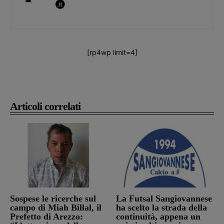
[rp4wp limit=4]
Articoli correlati
Sospese le ricerche sul
La Futsal Sangiovannese
campo di Miah Billal, il
ha scelto la strada della
Prefetto di Arezzo:
continuità, appena un