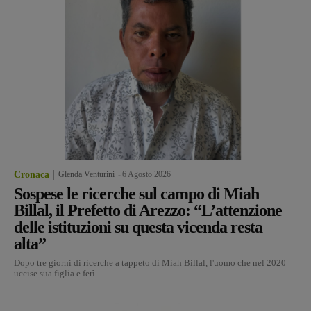
Cronaca
Glenda Venturini
-
6 Agosto 2026
Sospese le ricerche sul campo di Miah
Billal, il Prefetto di Arezzo: “L’attenzione
delle istituzioni su questa vicenda resta
alta”
Dopo tre giorni di ricerche a tappeto di Miah Billal, l'uomo che nel 2020
uccise sua figlia e ferì...