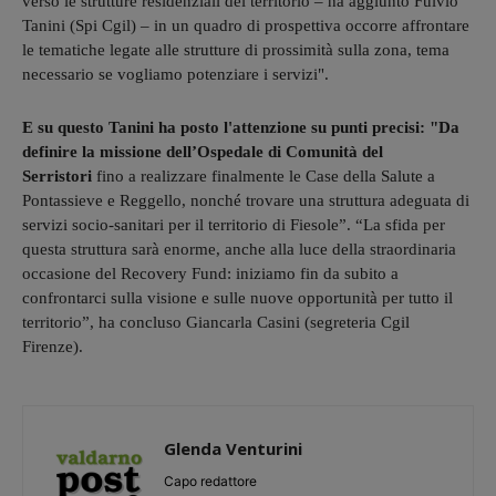
verso le strutture residenziali del territorio – ha aggiunto Fulvio
Tanini (Spi Cgil) – in un quadro di prospettiva occorre affrontare
le tematiche legate alle strutture di prossimità sulla zona, tema
necessario se vogliamo potenziare i servizi".
E su questo Tanini ha posto l'attenzione su punti precisi: "Da
definire la missione dell’Ospedale di Comunità del
Serristori
fino a realizzare finalmente le Case della Salute a
Pontassieve e Reggello, nonché trovare una struttura adeguata di
servizi socio-sanitari per il territorio di Fiesole”. “La sfida per
questa struttura sarà enorme, anche alla luce della straordinaria
occasione del Recovery Fund: iniziamo fin da subito a
confrontarci sulla visione e sulle nuove opportunità per tutto il
territorio”, ha concluso Giancarla Casini (segreteria Cgil
Firenze).
Glenda Venturini
Capo redattore