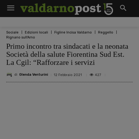
Sociale
Edizioni locali
Figline Incisa Valdarno
Reggello
Rignano sull'Arno
Primo incontro tra sindacati e la neonata
Società della salute Fiorentina Sud Est.
La Cgil: “Rafforzare i servizi
di
Glenda Venturini
427
12 Febbraio 2021