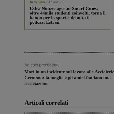
In vetrina
3 Agosto 2026
Estra Notizie agosto: Smart Cities,
oltre 44mila studenti coinvolti, torna il
bando per lo sport e debutta il
podcast Estrair
Articolo precedente
Morì in un incidente sul lavoro alle Acciaierie
Cremona: la moglie e gli amici fondano una
associazione
Articoli correlati