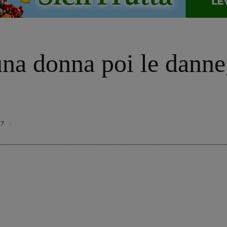
una donna poi le danne
97