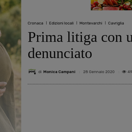
Cronaca
Edizioni locali
Montevarchi
Cavriglia
Prima litiga con 
denunciato
di
Monica Campani
4
28 Gennaio 2020