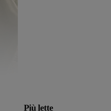
Più lette