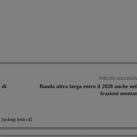
Articolo successi
 di
Banda ultra larga entro il 2020 anche nel
frazioni monta
[rp4wp limit=4]