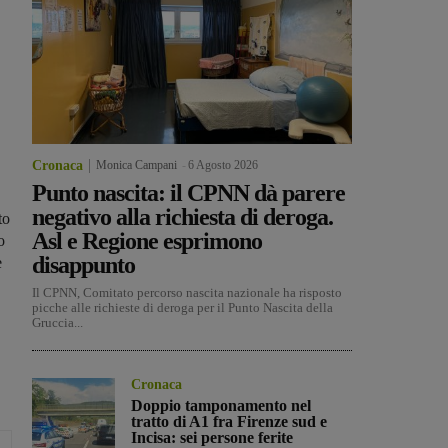
Cronaca
Monica Campani
-
6 Agosto 2026
Punto nascita: il CPNN dà parere
negativo alla richiesta di deroga.
to
Asl e Regione esprimono
o
disappunto
e
Il CPNN, Comitato percorso nascita nazionale ha risposto
picche alle richieste di deroga per il Punto Nascita della
Gruccia...
Cronaca
Doppio tamponamento nel
tratto di A1 fra Firenze sud e
Incisa: sei persone ferite