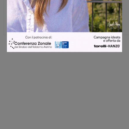
Monica Campani
Direttore
Share