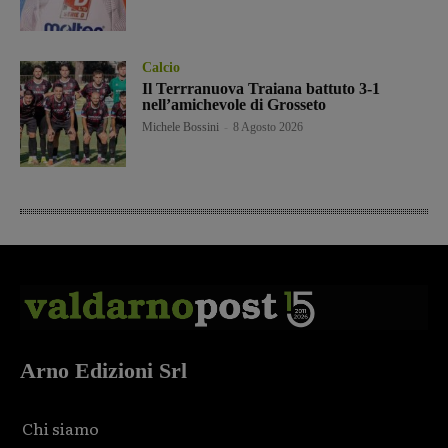
Calcio
Il Terrranuova Traiana battuto 3-1
nell’amichevole di Grosseto
Michele Bossini
-
8 Agosto 2026
Arno Edizioni Srl
Chi siamo