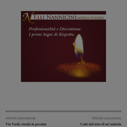
Articolo precedente
Articolo successivo
Via Verdi, strada in pessime
Cade dal tetto di un’azienda