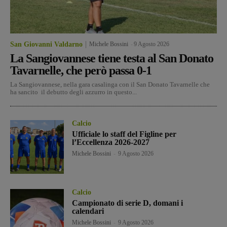
San Giovanni Valdarno
Michele Bossini
-
9 Agosto 2026
La Sangiovannese tiene testa al San Donato
Tavarnelle, che però passa 0-1
La Sangiovannese, nella gara casalinga con il San Donato Tavarnelle che
ha sancito il debutto degli azzurro in questo...
Calcio
Ufficiale lo staff del Figline per
l’Eccellenza 2026-2027
Michele Bossini
-
9 Agosto 2026
Calcio
Campionato di serie D, domani i
calendari
Michele Bossini
-
9 Agosto 2026