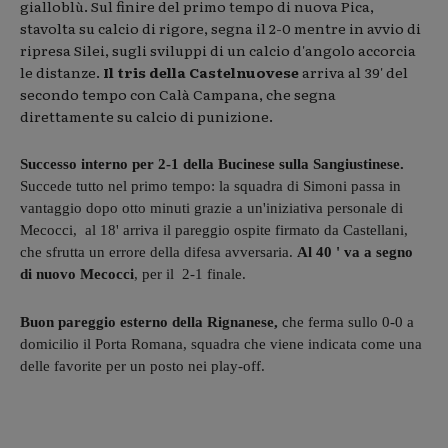
gialloblù. Sul finire del primo tempo di nuova Pica,
stavolta su calcio di rigore, segna il 2-0 mentre in avvio di
ripresa Silei, sugli sviluppi di un calcio d'angolo accorcia
le distanze.
Il tris della Castelnuovese
arriva al 39' del
secondo tempo con Calà Campana, che segna
direttamente su calcio di punizione.
Successo interno per 2-1 della Bucinese sulla Sangiustinese.
Succede tutto nel primo tempo: la squadra di Simoni passa in
vantaggio dopo otto minuti grazie a un'iniziativa personale di
Mecocci, al 18' arriva il pareggio ospite firmato da Castellani,
che sfrutta un errore della difesa avversaria.
Al 40 ' va a segno
di nuovo Mecocci
, per il 2-1 finale.
Buon pareggio esterno della Rignanese,
che ferma sullo 0-0 a
domicilio il Porta Romana, squadra che viene indicata come una
delle favorite per un posto nei play-off.