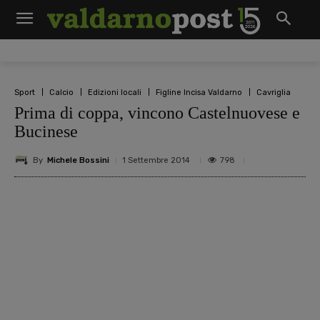
Sport
Calcio
Edizioni locali
Figline Incisa Valdarno
Cavriglia
Prima di coppa, vincono Castelnuovese e
Bucinese
By
Michele Bossini
798
1 Settembre 2014