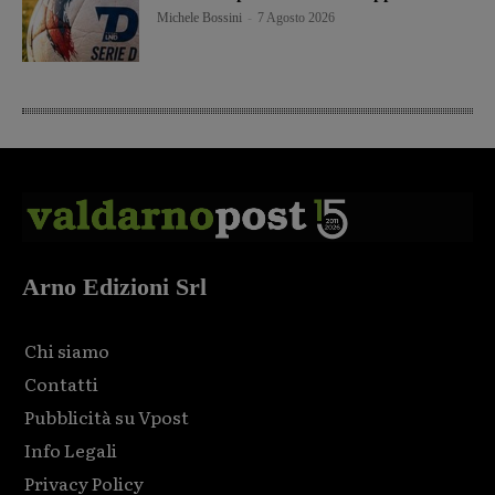
Michele Bossini
-
7 Agosto 2026
Arno Edizioni Srl
Chi siamo
Contatti
Pubblicità su Vpost
Info Legali
Privacy Policy