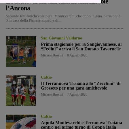
Il Montevarchi affronta in amichevole
l’Ancona
Secondo test amichevole per il Montevarchi, che dopo la gara persa per 2-
0 in casa della Pianese, squadra di...
San Giovanni Valdarno
Prima stagionale per la Sangiovannese, al
“Fedini” arriva il San Donato Tavarnelle
Michele Bossini
-
8 Agosto 2026
Calcio
Il Terranuova Traiana allo “Zecchini” di
Grosseto per una gara amichevole
Michele Bossini
-
7 Agosto 2026
Calcio
Aquila Montevarchi e Terranova Traiana
contro nel primo turno di Coppa Italia