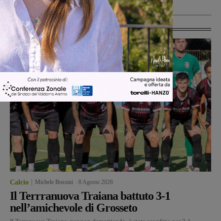
8 Agosto 2026
Ultime Calcio
Calcio
Michele Bossini
-
8 Agosto 2026
Il Terrranuova Traiana battuto 3-1
nell’amichevole di Grosseto