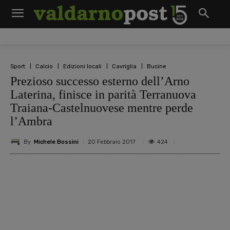
Sport
Calcio
Edizioni locali
Cavriglia
Bucine
Prezioso successo esterno dell’Arno
Laterina, finisce in parità Terranuova
Traiana-Castelnuovese mentre perde
l’Ambra
By
Michele Bossini
424
20 Febbraio 2017