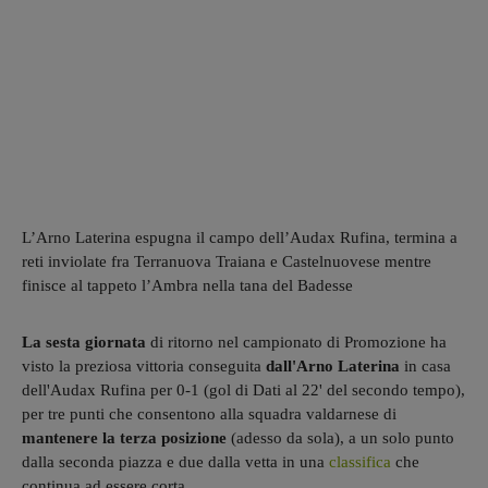
L’Arno Laterina espugna il campo dell’Audax Rufina, termina a
reti inviolate fra Terranuova Traiana e Castelnuovese mentre
finisce al tappeto l’Ambra nella tana del Badesse
La sesta giornata
di ritorno nel campionato di Promozione ha
visto la preziosa vittoria conseguita
dall'Arno Laterina
in casa
dell'Audax Rufina per 0-1 (gol di Dati al 22' del secondo tempo),
per tre punti che consentono alla squadra valdarnese di
mantenere la terza posizione
(adesso da sola), a un solo punto
dalla seconda piazza e due dalla vetta in una
classifica
che
continua ad essere corta.