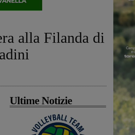
ra alla Filanda di
adini
Ultime Notizie