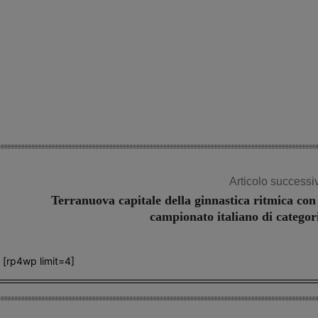
Articolo successi
Terranuova capitale della ginnastica ritmica con 
campionato italiano di categor
[rp4wp limit=4]