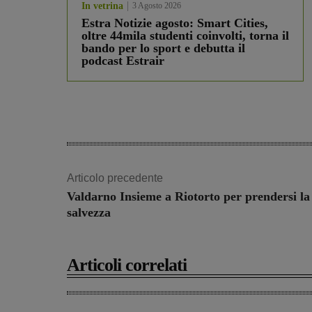
In vetrina
3 Agosto 2026
Estra Notizie agosto: Smart Cities,
oltre 44mila studenti coinvolti, torna il
bando per lo sport e debutta il
podcast Estrair
Articolo precedente
Valdarno Insieme a Riotorto per prendersi la
salvezza
Articoli correlati