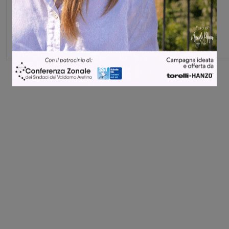
Federica Crini
Share