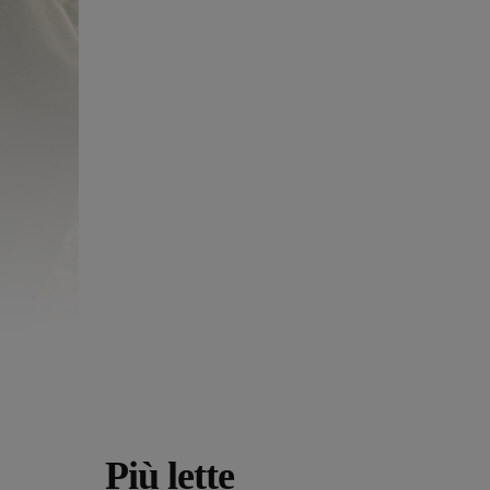
Più lette