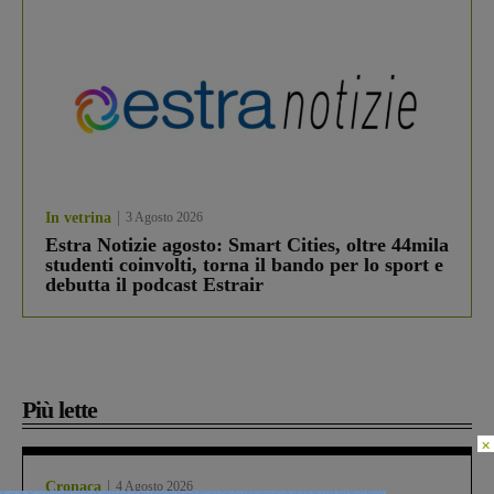
In vetrina
3 Agosto 2026
Estra Notizie agosto: Smart Cities, oltre 44mila
studenti coinvolti, torna il bando per lo sport e
debutta il podcast Estrair
Più lette
×
Cronaca
4 Agosto 2026