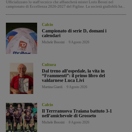
Ufficializzato lo staff tecnico che affiancherà mister Loris Beoni nel
campionato di Eccellenza 2026-2027 del Figline. La società gialloblù ha...
Calcio
Campionato di serie D, domani i
calendari
Michele Bossini
-
9 Agosto 2026
Cultura
Dal treno all’ospedale, la vita in
“Frammenti”: il primo libro del
valdarnese Luca Livi
Martina Giardi
-
9 Agosto 2026
Calcio
Il Terrranuova Traiana battuto 3-1
nell’amichevole di Grosseto
Michele Bossini
-
8 Agosto 2026