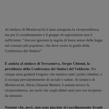
Al sindaco di Montevarchi è stata assegnata la vicepresidenza,
ma per il coordinamento e il gruppo di opposizione non è
sufficiente: “Ancora ignorata la regola di buon senso della legge
sul comune più popoloso, che deve avere la guida della
Conferenza dei Sindaci”
È andata al sindaco di Terranuova, Sergio Chienni, la
presidenza della Conferenza dei Sindaci del Valdarno.
Per
cinque anni guiderà l'organo che riunisce tutti i primi cittadini, e
si occupa prevalentemente di sociale e salute. Al sindaco di
Montevarchi, Silvia Chiassai Martini, è andata invece la
vicepresidenza, un ruolo che negli ultimi anni non era ricoperto
da nessuno.
Nomine che, però, non sono piaciute al coordinamento Avanti