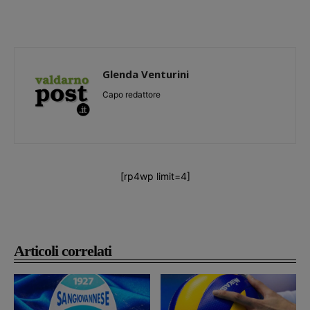
Glenda Venturini
Capo redattore
[rp4wp limit=4]
Articoli correlati