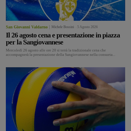
San Giovanni Valdarno
Michele Bossini
-
5 Agosto 2026
Il 26 agosto cena e presentazione in piazza
per la Sangiovannese
Mercoledì 26 agosto alle ore 20 si terrà la tradizionale cena che
accompagnerà la presentazione della Sangiovannese nella consueta...