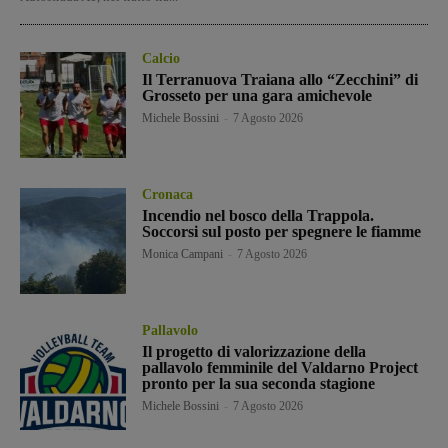
Calcio
Il Terranuova Traiana allo “Zecchini” di
Grosseto per una gara amichevole
Michele Bossini
-
7 Agosto 2026
Cronaca
Incendio nel bosco della Trappola.
Soccorsi sul posto per spegnere le fiamme
Monica Campani
-
7 Agosto 2026
Pallavolo
Il progetto di valorizzazione della
pallavolo femminile del Valdarno Project
pronto per la sua seconda stagione
Michele Bossini
-
7 Agosto 2026