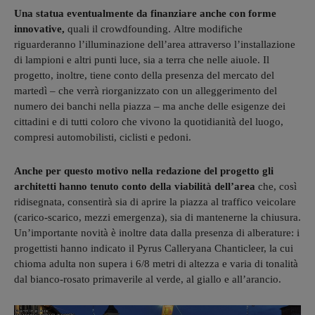
Una statua eventualmente da finanziare anche con forme
innovative,
quali il crowdfounding. Altre modifiche
riguarderanno l’illuminazione dell’area attraverso l’installazione
di lampioni e altri punti luce, sia a terra che nelle aiuole. Il
progetto, inoltre, tiene conto della presenza del mercato del
martedì – che verrà riorganizzato con un alleggerimento del
numero dei banchi nella piazza – ma anche delle esigenze dei
cittadini e di tutti coloro che vivono la quotidianità del luogo,
compresi automobilisti, ciclisti e pedoni.
Anche per questo motivo nella redazione del progetto gli
architetti hanno tenuto conto della viabilità dell’area
che, così
ridisegnata, consentirà sia di aprire la piazza al traffico veicolare
(carico-scarico, mezzi emergenza), sia di mantenerne la chiusura.
Un’importante novità è inoltre data dalla presenza di alberature: i
progettisti hanno indicato il Pyrus Calleryana Chanticleer, la cui
chioma adulta non supera i 6/8 metri di altezza e varia di tonalità
dal bianco-rosato primaverile al verde, al giallo e all’arancio.