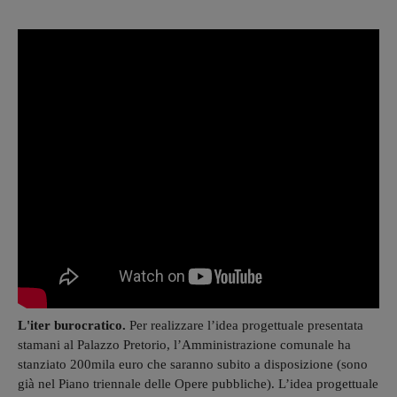
L'iter burocratico.
Per realizzare l’idea progettuale presentata
stamani al Palazzo Pretorio, l’Amministrazione comunale ha
stanziato 200mila euro che saranno subito a disposizione (sono
già nel Piano triennale delle Opere pubbliche). L’idea progettuale