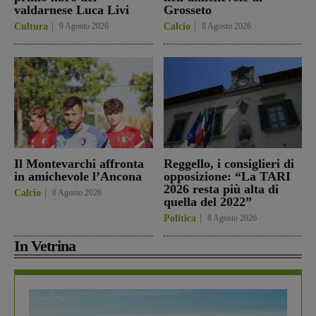
valdarnese Luca Livi
Grosseto
Cultura
9 Agosto 2026
Calcio
8 Agosto 2026
Il Montevarchi affronta
Reggello, i consiglieri di
in amichevole l’Ancona
opposizione: “La TARI
2026 resta più alta di
Calcio
8 Agosto 2026
quella del 2022”
Politica
8 Agosto 2026
In Vetrina