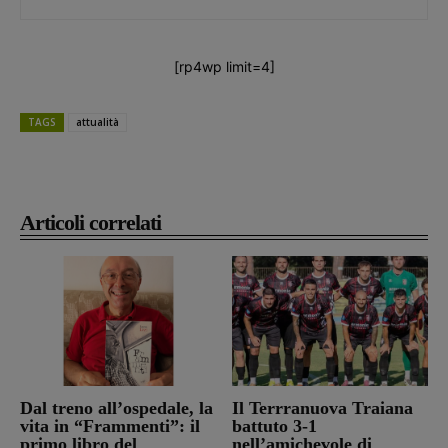
[rp4wp limit=4]
TAGS
attualità
Articoli correlati
Dal treno all’ospedale, la
Il Terrranuova Traiana
vita in “Frammenti”: il
battuto 3-1
primo libro del
nell’amichevole di