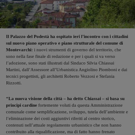
Il Palazzo del Podestà ha ospitato ieri l’incontro con i cittadini
sul nuovo piano operativo e piano strutturale del comune di
Montevarchi:
i nuovi strumenti di governo del territorio, che
sono nella fase finale di redazione e per i quali si va verso
l’adozione, sono stati illustrati dal Sindaco Silvia Chiassai
Martini, dall’Assessore all’Urbanistica Angiolino Piomboni e dai
tecnici progettisti, gli architetti Roberto Vezzosi e Stefania
Rizzotti.
“La nuova visione della città – ha detto Chiassai – si basa su
principi cardine
fortemente voluti da questa Amministrazione
comunale come semplificazione, sviluppo, tutela dell’ambiente e
l’eliminazione dei costi aggiuntivi riferiti al centro storico,
contenuti nell’attuale regolamento urbanistico che non hanno
contribuito alla riqualificazione, ma di fatto hanno frenato