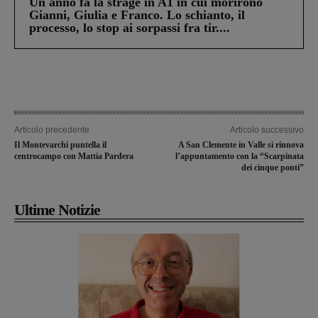
Un anno fa la strage in A1 in cui morirono
Gianni, Giulia e Franco. Lo schianto, il
processo, lo stop ai sorpassi fra tir....
Articolo precedente
Articolo successivo
Il Montevarchi puntella il
A San Clemente in Valle si rinnova
centrocampo con Mattia Pardera
l’appuntamento con la “Scarpinata
dei cinque ponti”
Ultime Notizie