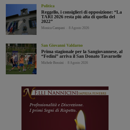
Politica
Reggello, i consiglieri di opposizione: “La
TARI 2026 resta più alta di quella del
2022”
Monica Campani
-
8 Agosto 2026
San Giovanni Valdarno
Prima stagionale per la Sangiovannese, al
“Fedini” arriva il San Donato Tavarnelle
Michele Bossini
-
8 Agosto 2026