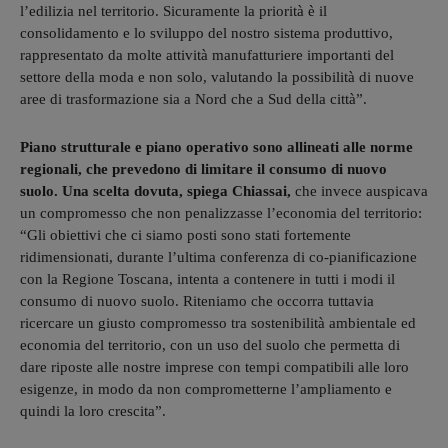
l’edilizia nel territorio. Sicuramente la priorità è il
consolidamento e lo sviluppo del nostro sistema produttivo,
rappresentato da molte attività manufatturiere importanti del
settore della moda e non solo, valutando la possibilità di nuove
aree di trasformazione sia a Nord che a Sud della città”.
Piano strutturale e piano operativo sono allineati alle norme
regionali, che prevedono di limitare il consumo di nuovo
suolo. Una scelta dovuta, spiega Chiassai,
che invece auspicava
un compromesso che non penalizzasse l’economia del territorio:
“Gli obiettivi che ci siamo posti sono stati fortemente
ridimensionati, durante l’ultima conferenza di co-pianificazione
con la Regione Toscana, intenta a contenere in tutti i modi il
consumo di nuovo suolo. Riteniamo che occorra tuttavia
ricercare un giusto compromesso tra sostenibilità ambientale ed
economia del territorio, con un uso del suolo che permetta di
dare riposte alle nostre imprese con tempi compatibili alle loro
esigenze, in modo da non comprometterne l’ampliamento e
quindi la loro crescita”.