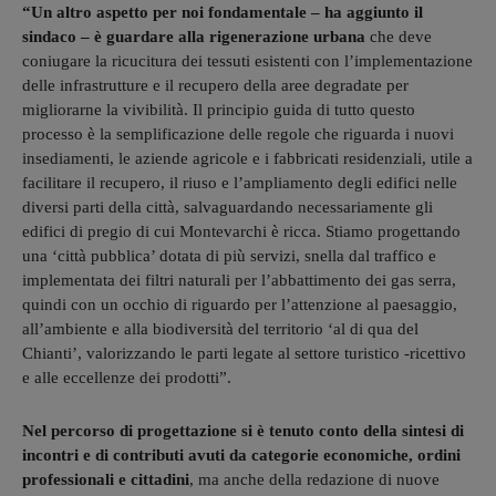
“Un altro aspetto per noi fondamentale – ha aggiunto il
sindaco – è guardare alla rigenerazione urbana
che deve
coniugare la ricucitura dei tessuti esistenti con l’implementazione
delle infrastrutture e il recupero della aree degradate per
migliorarne la vivibilità. Il principio guida di tutto questo
processo è la semplificazione delle regole che riguarda i nuovi
insediamenti, le aziende agricole e i fabbricati residenziali, utile a
facilitare il recupero, il riuso e l’ampliamento degli edifici nelle
diversi parti della città, salvaguardando necessariamente gli
edifici di pregio di cui Montevarchi è ricca. Stiamo progettando
una ‘città pubblica’ dotata di più servizi, snella dal traffico e
implementata dei filtri naturali per l’abbattimento dei gas serra,
quindi con un occhio di riguardo per l’attenzione al paesaggio,
all’ambiente e alla biodiversità del territorio ‘al di qua del
Chianti’, valorizzando le parti legate al settore turistico -ricettivo
e alle eccellenze dei prodotti”.
Nel percorso di progettazione si è tenuto conto della sintesi di
incontri e di contributi avuti da categorie economiche, ordini
professionali e cittadini
, ma anche della redazione di nuove