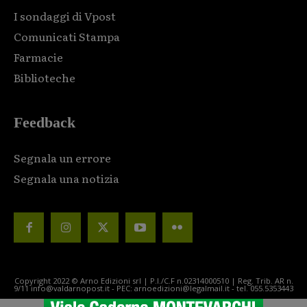
I sondaggi di Vpost
Comunicati Stampa
Farmacie
Biblioteche
Feedback
Segnala un errore
Segnala una notizia
Copyright 2022 © Arno Edizioni srl | P.I./C.F n.02314000510 | Reg. Trib. AR n.
9/11 info@valdarnopost.it - PEC: arnoedizioni@legalmail.it - tel. 055.5353443