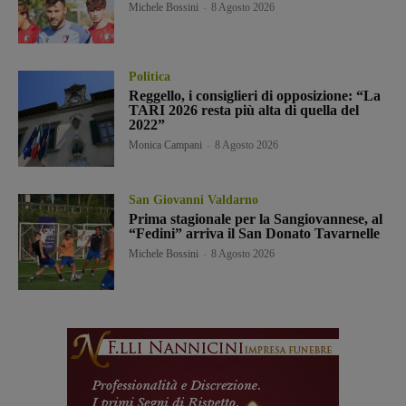
Michele Bossini
-
8 Agosto 2026
Politica
Reggello, i consiglieri di opposizione: “La
TARI 2026 resta più alta di quella del
2022”
Monica Campani
-
8 Agosto 2026
San Giovanni Valdarno
Prima stagionale per la Sangiovannese, al
“Fedini” arriva il San Donato Tavarnelle
Michele Bossini
-
8 Agosto 2026