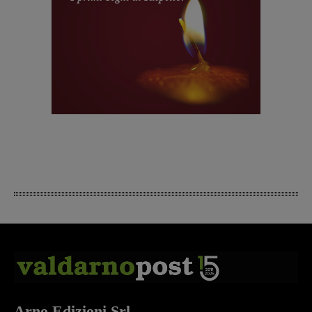
Arno Edizioni Srl