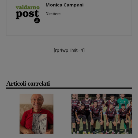
Monica Campani
Direttore
[rp4wp limit=4]
Articoli correlati