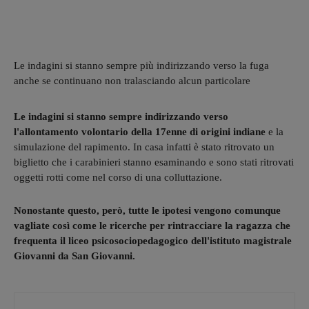
Le indagini si stanno sempre più indirizzando verso la fuga
anche se continuano non tralasciando alcun particolare
Le indagini si stanno sempre indirizzando verso
l'allontamento volontario della 17enne di origini indiane
e la
simulazione del rapimento. In casa infatti è stato ritrovato un
biglietto che i carabinieri stanno esaminando e sono stati ritrovati
oggetti rotti come nel corso di una colluttazione.
Nonostante questo, però, tutte le ipotesi vengono comunque
vagliate così come le ricerche per rintracciare la ragazza che
frequenta il liceo psicosociopedagogico dell'istituto magistrale
Giovanni da San Giovanni.