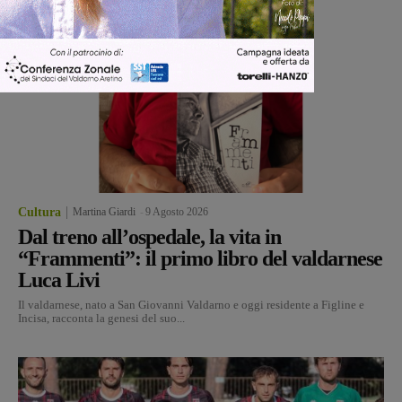
Cultura
Martina Giardi
-
9 Agosto 2026
Dal treno all’ospedale, la vita in
“Frammenti”: il primo libro del valdarnese
Luca Livi
Il valdarnese, nato a San Giovanni Valdarno e oggi residente a Figline e
Incisa, racconta la genesi del suo...