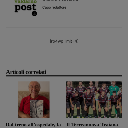
Capo redattore
[rp4wp limit=4]
Articoli correlati
Dal treno all’ospedale, la
Il Terrranuova Traiana