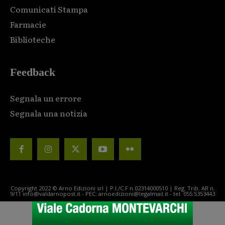
Comunicati Stampa
Farmacie
Biblioteche
Feedback
Segnala un errore
Segnala una notizia
Copyright 2022 © Arno Edizioni srl | P.I./C.F n.02314000510 | Reg. Trib. AR n.
9/11 info@valdarnopost.it - PEC: arnoedizioni@legalmail.it - tel. 055.5353443