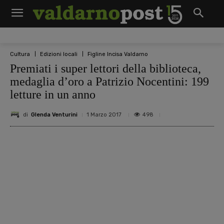
Cultura
Edizioni locali
Figline Incisa Valdarno
Premiati i super lettori della biblioteca,
medaglia d’oro a Patrizio Nocentini: 199
letture in un anno
di
Glenda Venturini
498
1 Marzo 2017