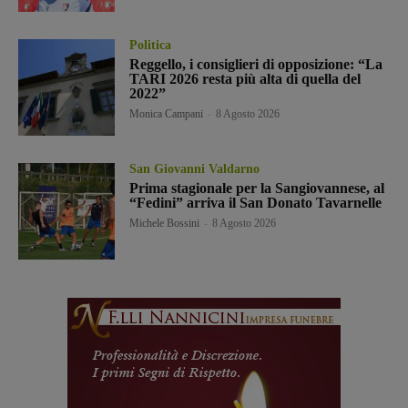
Politica
Reggello, i consiglieri di opposizione: “La
TARI 2026 resta più alta di quella del
2022”
Monica Campani
-
8 Agosto 2026
San Giovanni Valdarno
Prima stagionale per la Sangiovannese, al
“Fedini” arriva il San Donato Tavarnelle
Michele Bossini
-
8 Agosto 2026