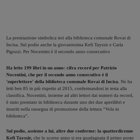
La premiazione simbolica ieri alla biblioteca comunale Rovai di
Incisa. Sul podio anche la giovanissima Kefi Tayssir e Carla
Pigozzi. Per Nocentini è il secondo anno consecutivo
Ha letto 199 libri in un anno: cifra record per Patrizio
Nocentini, che per il secondo anno consecutivo è il
'superlettore' della biblioteca comunale Rovai di Incisa.
Ne ha
letti ben 85 in più rispetto al 2015, confermandosi in testa alla
classifica. Nocentini, insieme ad altri lettori dai numeri da record,
è stato premiato in biblitoeca durante uno dei due aperilibri e
inseriti nella rassegna di promozione della lettura “Vola in
biblioteca”.
Sul podio, assieme a lui, altre due conferme: la quattordicenne
Kefi Tayssir,
che lo scorso anno si era guadagnata il primo posto