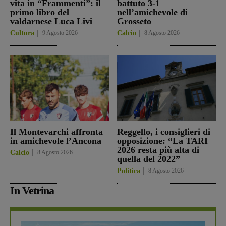
vita in “Frammenti”: il
battuto 3-1
primo libro del
nell’amichevole di
valdarnese Luca Livi
Grosseto
Cultura
9 Agosto 2026
Calcio
8 Agosto 2026
Il Montevarchi affronta
Reggello, i consiglieri di
in amichevole l’Ancona
opposizione: “La TARI
2026 resta più alta di
Calcio
8 Agosto 2026
quella del 2022”
Politica
8 Agosto 2026
In Vetrina